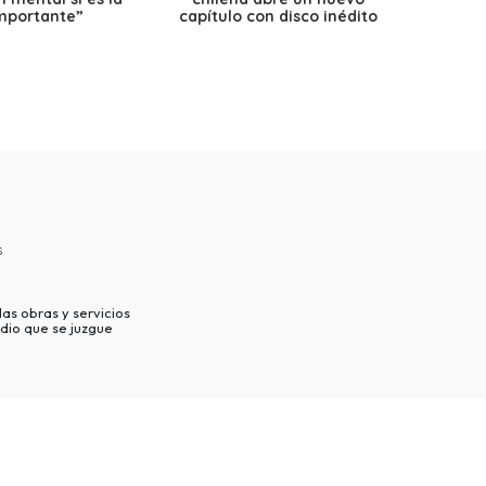
mportante”
capítulo con disco inédito
s
as obras y servicios
dio que se juzgue