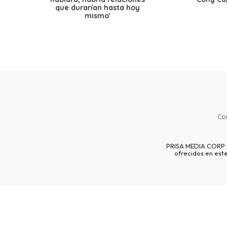
que durarían hasta hoy
mismo'
Co
PRISA MEDIA CORP SP
ofrecidos en est