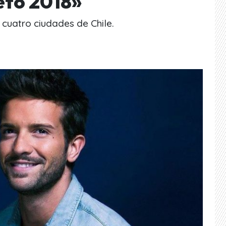
eto 2018»
 cuatro ciudades de Chile.