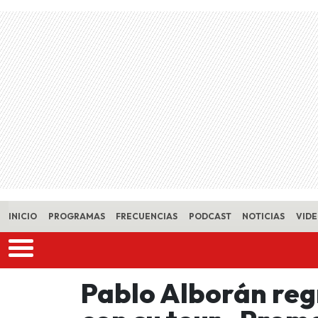
Skip to main content
INICIO
PROGRAMAS
FRECUENCIAS
PODCAST
NOTICIAS
VID
Pablo Alborán reg