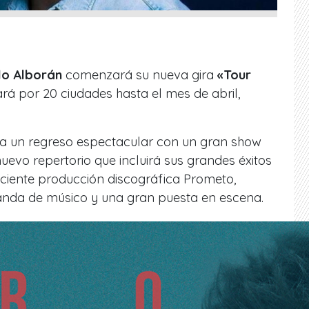
o Alborán
comenzará su nueva gira
«Tour
vará por 20 ciudades hasta el mes de abril,
a un regreso espectacular con un gran show
evo repertorio que incluirá sus grandes éxitos
eciente producción discográfica Prometo,
da de músico y una gran puesta en escena.