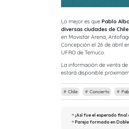
Lo mejor es que
Pablo Albo
diversas ciudades de Chile
en Movistar Arena, Antofagas
Concepción el 26 de abril en
UFRO de Temuco.
La información de venta de
estará disponible próximam
Chile
Concierto
Pab
¡Así fue el esperado final 
Pareja formada en Doble