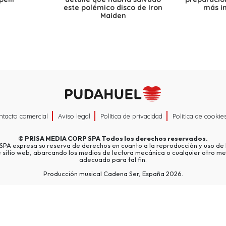
este polémico disco de Iron
más i
Maiden
ntacto comercial
Aviso legal
Política de privacidad
Política de cookie
©
PRISA MEDIA CORP SPA
Todos los derechos reservados.
A expresa su reserva de derechos en cuanto a la reproducción y uso de l
e sitio web, abarcando los medios de lectura mecánica o cualquier otro me
adecuado para tal fin.
Producción musical Cadena Ser, España 2026.