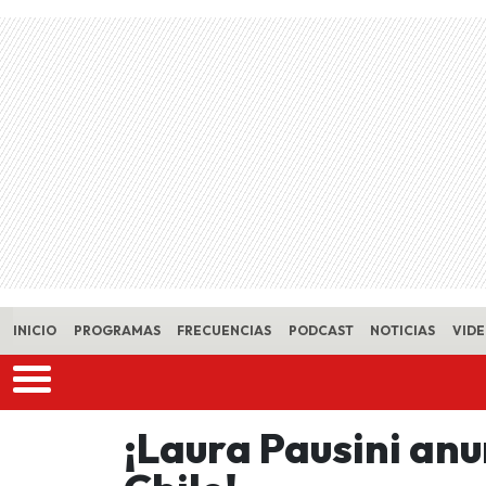
Skip to main content
INICIO
PROGRAMAS
FRECUENCIAS
PODCAST
NOTICIAS
VID
¡Laura Pausini anu