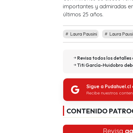
importantes y admiradas en
últimos 25 años.
Laura Pausini
Laura Pausin
Revisa todos los detalles 
Titi García-Huidobro deb
Sigue a Pudahuel.cl
Recibe nuestros conten
CONTENIDO PATRO
Revisa
aq