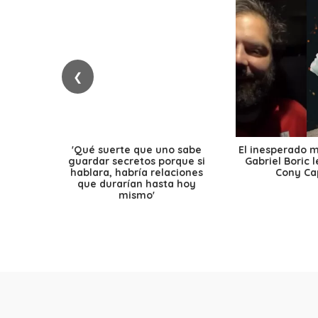
❮
'Qué suerte que uno sabe
El inesperado 
guardar secretos porque si
Gabriel Boric 
hablara, habría relaciones
Cony Cap
que durarían hasta hoy
mismo'