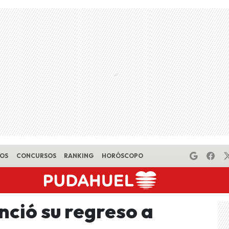
EOS
CONCURSOS
RANKING
HORÓSCOPO
nció su regreso a