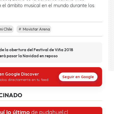
 el ámbito musical en el mundo durante los
i Chile
Movistar Arena
de la obertura del Festival de Viña 2018
erá pasar la Navidad en reposo
 en Google Discover
Seguir en Google
idos directamente en tu feed.
CINADO
uí lo último
de pudahuel.cl