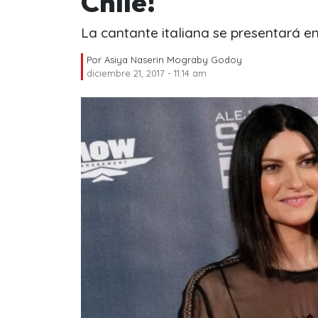
Chile!
La cantante italiana se presentará en
Por
Asiya Naserin Mograby Godoy
diciembre 21, 2017 - 11:14 am