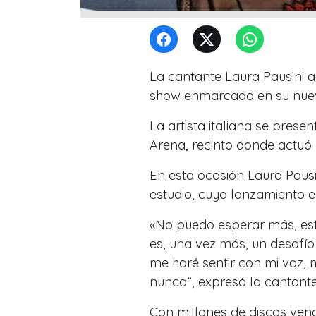
La cantante Laura Pausini a
show enmarcado en su nuev
La artista italiana se prese
Arena, recinto donde actuó 
En esta ocasión Laura Pausi
estudio, cuyo lanzamiento e
«No puedo esperar más, est
es, una vez más, un desafío
me haré sentir con mi voz,
nunca”, expresó la cantante
Con millones de discos vend