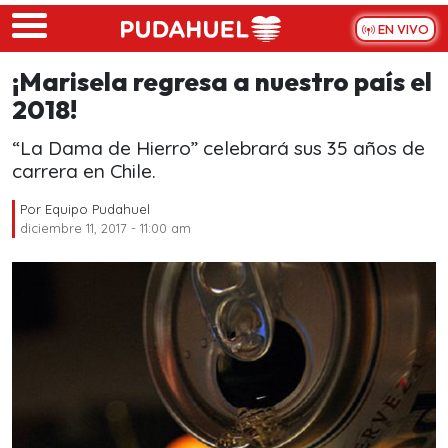
Skip to main content
EN VIVO
¡Marisela regresa a nuestro país el
2018!
“La Dama de Hierro” celebrará sus 35 años de
carrera en Chile.
Por
Equipo Pudahuel
diciembre 11, 2017 - 11:00 am