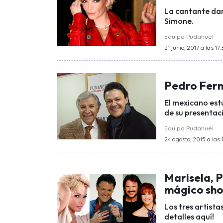
La cantante dar
Simone.
Equipo Pudahuel
21 junio, 2017 a las 17:
Pedro Ferná
El mexicano est
de su presentaci
Equipo Pudahuel
24 agosto, 2015 a las 
Marisela, 
mágico sh
Los tres artista
detalles aquí!