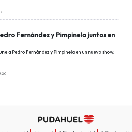
00
Pedro Fernández y Pimpinela juntos en
une a Pedro Fernández y Pimpinela en un nuevo show.
09:00