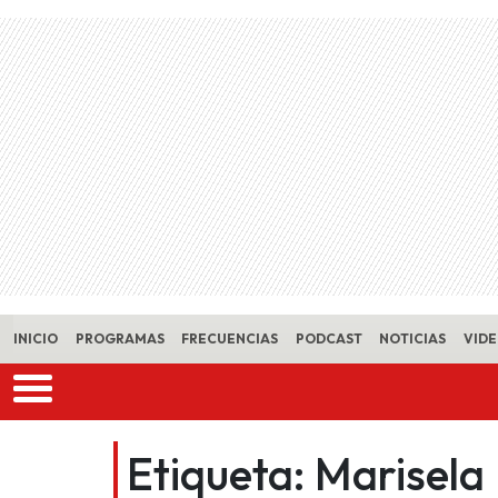
Skip to main content
INICIO
PROGRAMAS
FRECUENCIAS
PODCAST
NOTICIAS
VID
Etiqueta:
Marisela