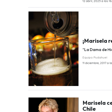
12 abril, 2023 a las 1
¡Marisela r
“La Dama de Hie
Equipo Pudahuel
11 diciembre, 2017 a la
Marisela ce
Chile