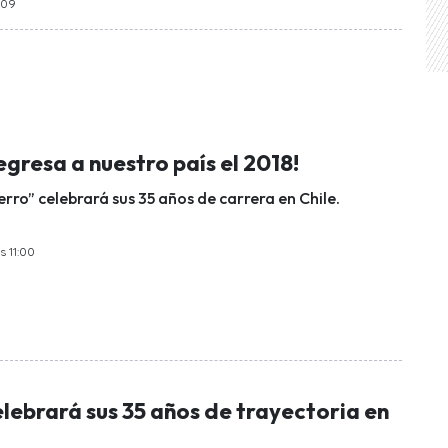
6:09
egresa a nuestro país el 2018!
rro” celebrará sus 35 años de carrera en Chile.
s 11:00
lebrará sus 35 años de trayectoria en