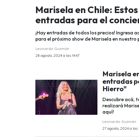
Marisela en Chile: Estos
entradas para el concie
¡Hay entradas de todos los precios! Ingresa a
para el próximo show de Marisela en nuestro p
Leonardo Guzmán
28 agosto, 2024 a las 14:47
Marisela en
entradas p
Hierro"
Descubre acá, t
realizará Marise
aquí!
Leonardo Guzmán
27 agosto, 2024 a las 