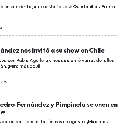
á un concierto junto a María José Quintanilla y Franco
31
ndez nos invitó a su show en Chile
uvo con Pablo Aguilera y nos adelantó varios detalles
ón. ¡Mira más aquí!
13:25
Pedro Fernández y Pimpinela se unen en
ow
s darán dos conciertos únicos en agosto. ¡Mira más