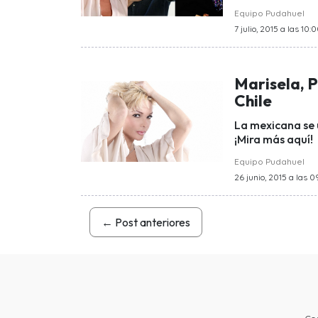
Equipo Pudahuel
7 julio, 2015 a las 10:
Marisela, 
Chile
La mexicana se 
¡Mira más aquí!
Equipo Pudahuel
26 junio, 2015 a las 
←
Post anteriores