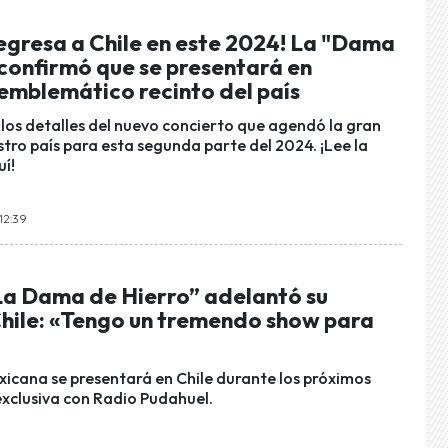
egresa a Chile en este 2024! La "Dama
 confirmó que se presentará en
 emblemático recinto del país
 los detalles del nuevo concierto que agendó la gran
tro país para esta segunda parte del 2024. ¡Lee la
í!
 12:39
La Dama de Hierro” adelantó su
Chile: «Tengo un tremendo show para
icana se presentará en Chile durante los próximos
exclusiva con Radio Pudahuel.