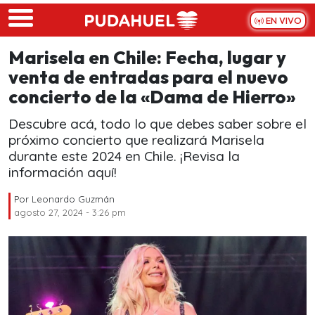
Skip to main content
EN VIVO
Marisela en Chile: Fecha, lugar y
venta de entradas para el nuevo
concierto de la «Dama de Hierro»
Descubre acá, todo lo que debes saber sobre el
próximo concierto que realizará Marisela
durante este 2024 en Chile. ¡Revisa la
información aquí!
Por
Leonardo Guzmán
agosto 27, 2024 - 3:26 pm