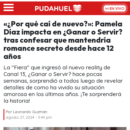
Skip to main content
EN VIVO
«¿Por qué caí de nuevo?»: Pamela
Díaz impacta en ¿Ganar o Servir?
tras confesar que mantendría
romance secreto desde hace 12
años
La "Fiera" que ingresó al nuevo reality de
Canal 13, ¿Ganar o Servir? hace pocas
semanas, sorprendió a todos luego de revelar
detalles de como ha vivido su situación
amorosa en los últimos años. ¡Te sorprenderá
la historia!
Por
Leonardo Guzmán
agosto 27, 2024 - 3:44 pm