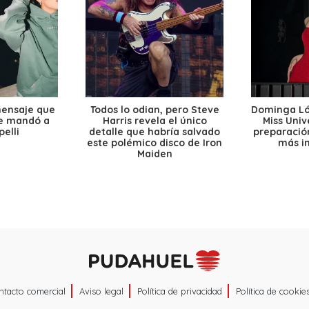
mensaje que
Todos lo odian, pero Steve
Dominga Lóp
le mandó a
Harris revela el único
Miss Univ
elli
detalle que habría salvado
preparación
este polémico disco de Iron
más i
Maiden
ntacto comercial
Aviso legal
Política de privacidad
Política de cookie