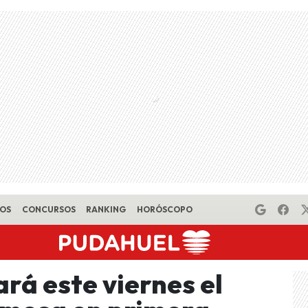
EOS
CONCURSOS
RANKING
HORÓSCOPO
rá este viernes el