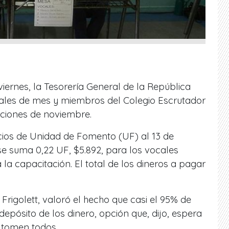
viernes, la Tesorería General de la República
cales de mes y miembros del Colegio Escrutador
cciones de noviembre.
cios de Unidad de Fomento (UF) al 13 de
 se suma 0,22 UF, $5.892, para los vocales
la capacitación. El total de los dineros a pagar
Frigolett, valoró el hecho que casi el 95% de
depósito de los dinero, opción que, dijo, espera
 tomen todos.