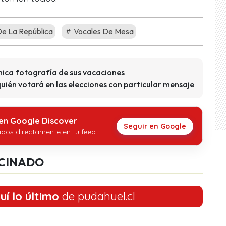
De La República
Vocales De Mesa
ica fotografía de sus vacaciones
uién votará en las elecciones con particular mensaje
 en Google Discover
Seguir en Google
idos directamente en tu feed.
CINADO
uí lo último
de pudahuel.cl