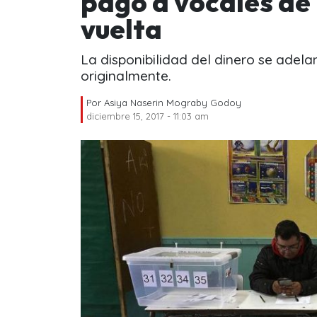
pago a vocales de
vuelta
La disponibilidad del dinero se adel
originalmente.
Por
Asiya Naserin Mograby Godoy
diciembre 15, 2017 - 11:03 am