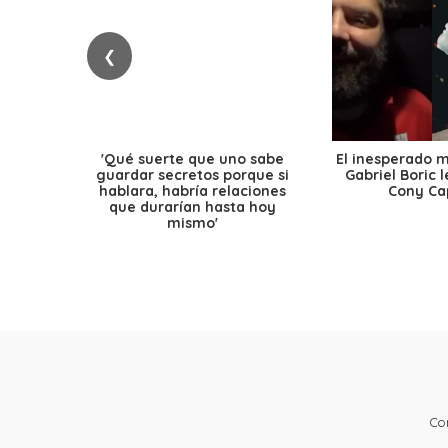
❮
'Qué suerte que uno sabe
El inesperado 
guardar secretos porque si
Gabriel Boric 
hablara, habría relaciones
Cony Cap
que durarían hasta hoy
mismo'
Co