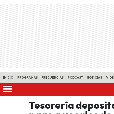
Skip to main content
INICIO
PROGRAMAS
FRECUENCIAS
PODCAST
NOTICIAS
VID
Tesorería deposita