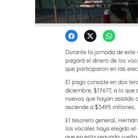
Durante la jornada de este 
pagará el dinero de los vo
que participaron en las ele
El pago consiste en dos ter
diciembre, $17.677, a lo que
nuevos que hayan asistido a 
asciende a $3.495 millones.
El tesorero general, Hernán 
los vocales haya elegido el 
que en esta segunda vuelta