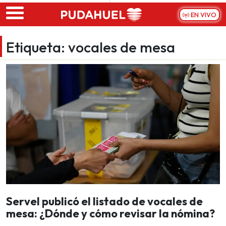
Skip to main content
EN VIVO
Etiqueta:
vocales de mesa
Servel publicó el listado de vocales de
mesa: ¿Dónde y cómo revisar la nómina?