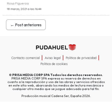
Rosa Figueroa
18 marzo, 2021 a las 16:44
←
Post anteriores
Contacto comercial
Aviso legal
Política de privacidad
Política de cookies
©
PRISA MEDIA CORP SPA
Todos los derechos reservados.
PRISA MEDIA CORP SPA expresa su reserva de derechos en
cuanto a la reproducción y uso de las obras y servicios ofrecidos
en este sitio web, abarcando los medios de lectura mecánica o
cualquier otro medio que se juzgue adecuado para tal fin.
Producción musical Cadena Ser, España 2026.