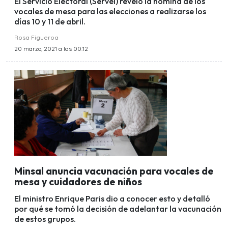
El Servicio Electoral (Servel) reveló la nómina de los
vocales de mesa para las elecciones a realizarse los
días 10 y 11 de abril.
Rosa Figueroa
20 marzo, 2021 a las 00:12
Minsal anuncia vacunación para vocales de
mesa y cuidadores de niños
El ministro Enrique Paris dio a conocer esto y detalló
por qué se tomó la decisión de adelantar la vacunación
de estos grupos.