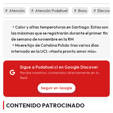
Atención
Atención Pudahuel
Bono
Eleccion
Calor y altas temperaturas en Santiago: Estas son
las máximas que se registrarán durante el primer fin
de semana de noviembre en la RM
Muere hijo de Catalina Pulido tras varios días
internado en la UCI: «Hasta pronto amor mío»
Sigue a Pudahuel.cl en Google Discover
Recibe nuestros contenidos directamente en tu
feed.
Seguir en Google
CONTENIDO PATROCINADO