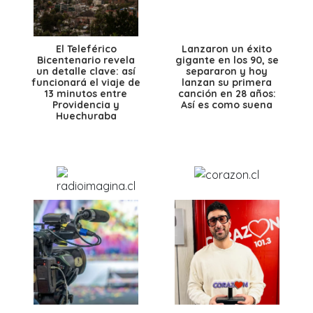
El Teleférico
Lanzaron un éxito
Bicentenario revela
gigante en los 90, se
un detalle clave: así
separaron y hoy
funcionará el viaje de
lanzan su primera
13 minutos entre
canción en 28 años:
Providencia y
Así es como suena
Huechuraba