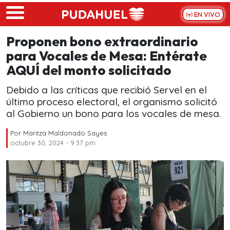
Skip to main content
EN VIVO
Proponen bono extraordinario
para Vocales de Mesa: Entérate
AQUÍ del monto solicitado
Debido a las críticas que recibió Servel en el
último proceso electoral, el organismo solicitó
al Gobierno un bono para los vocales de mesa.
Por
Maritza Maldonado Sayes
octubre 30, 2024 - 9:37 pm