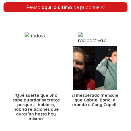
Revisa
aquí lo último
de pudahuel.cl
'Qué suerte que uno
El inesperado mensaje
sabe guardar secretos
que Gabriel Boric le
porque si hablara,
mandó a Cony Capelli
habría relaciones que
durarían hasta hoy
mismo'