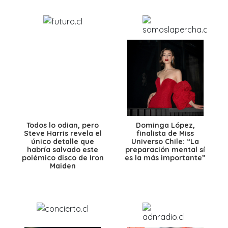
Todos lo odian, pero
Dominga López,
Steve Harris revela el
finalista de Miss
único detalle que
Universo Chile: “La
habría salvado este
preparación mental sí
polémico disco de Iron
es la más importante”
Maiden