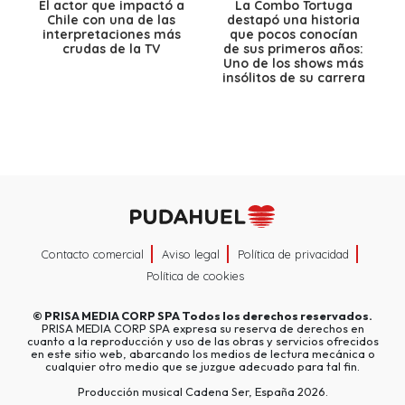
El actor que impactó a
La Combo Tortuga
Chile con una de las
destapó una historia
interpretaciones más
que pocos conocían
crudas de la TV
de sus primeros años:
Uno de los shows más
insólitos de su carrera
Contacto comercial
Aviso legal
Política de privacidad
Política de cookies
©
PRISA MEDIA CORP SPA
Todos los derechos reservados.
PRISA MEDIA CORP SPA expresa su reserva de derechos en
cuanto a la reproducción y uso de las obras y servicios ofrecidos
en este sitio web, abarcando los medios de lectura mecánica o
cualquier otro medio que se juzgue adecuado para tal fin.
Producción musical Cadena Ser, España 2026.