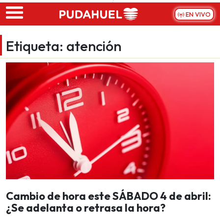
Skip to main content
EN VIVO
Etiqueta:
atención
Cambio de hora este SÁBADO 4 de abril:
¿Se adelanta o retrasa la hora?