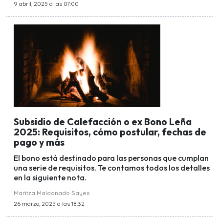
9 abril, 2025 a las 07:00
Subsidio de Calefacción o ex Bono Leña
2025: Requisitos, cómo postular, fechas de
pago y más
El bono está destinado para las personas que cumplan
una serie de requisitos. Te contamos todos los detalles
en la siguiente nota.
Maritza Maldonado Sayes
26 marzo, 2025 a las 18:32