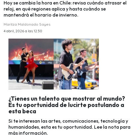
Hoy se cambia la hora en Chile: revisa cuándo atrasar el
reloj, en qué regiones aplica y hasta cuándo se
mantendrá el horario de invierno.
Maritza Maldonado Sayes
4 abril, 2026 a las 12:30
¿Tienes un talento que mostrar al mundo?
Es tu oportunidad de lucirte postulando a
esta beca
Si te interesan las artes, comunicaciones, tecnología y
humanidades, esta es tu oportunidad. Lee la nota para
más información.