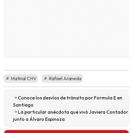
Matinal CHV
Rafael Araneda
Conoce los desvíos de tránsito por Formula E en
Santiago
La particular anécdota que vivó Javiera Contador
junto a Álvaro Espinoza