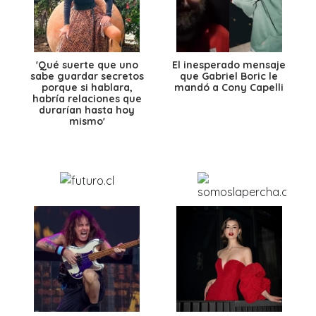
'Qué suerte que uno
El inesperado mensaje
sabe guardar secretos
que Gabriel Boric le
porque si hablara,
mandó a Cony Capelli
habría relaciones que
durarían hasta hoy
mismo'