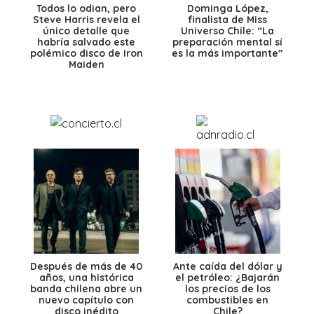
Todos lo odian, pero
Dominga López,
Steve Harris revela el
finalista de Miss
único detalle que
Universo Chile: “La
habría salvado este
preparación mental sí
polémico disco de Iron
es la más importante”
Maiden
Después de más de 40
Ante caída del dólar y
años, una histórica
el petróleo: ¿Bajarán
banda chilena abre un
los precios de los
nuevo capítulo con
combustibles en
disco inédito
Chile?