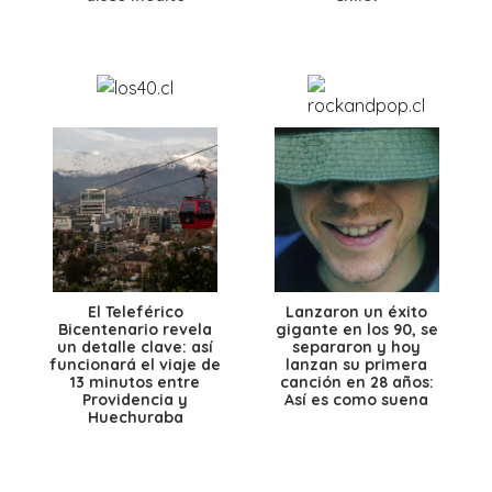
El Teleférico
Lanzaron un éxito
Bicentenario revela
gigante en los 90, se
un detalle clave: así
separaron y hoy
funcionará el viaje de
lanzan su primera
13 minutos entre
canción en 28 años:
Providencia y
Así es como suena
Huechuraba