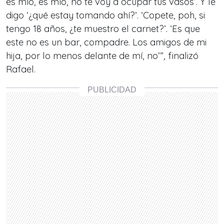
es mío, es mío, no te voy a ocupar tus vasos’. Y le
digo ‘¿qué estay tomando ahí?’. ‘Copete, poh, si
tengo 18 años, ¿te muestro el carnet?’. ‘Es que
este no es un bar, compadre. Los amigos de mi
hija, por lo menos delante de mí, no’”, finalizó
Rafael.