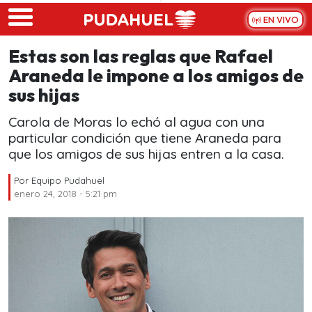
Skip to main content
EN VIVO
Estas son las reglas que Rafael
Araneda le impone a los amigos de
sus hijas
Carola de Moras lo echó al agua con una
particular condición que tiene Araneda para
que los amigos de sus hijas entren a la casa.
Por
Equipo Pudahuel
enero 24, 2018 - 5:21 pm