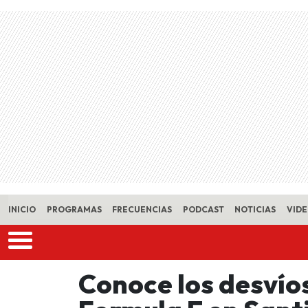
Skip to main content
INICIO
PROGRAMAS
FRECUENCIAS
PODCAST
NOTICIAS
VID
Conoce los desvíos