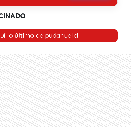
CINADO
uí lo último
de pudahuel.cl