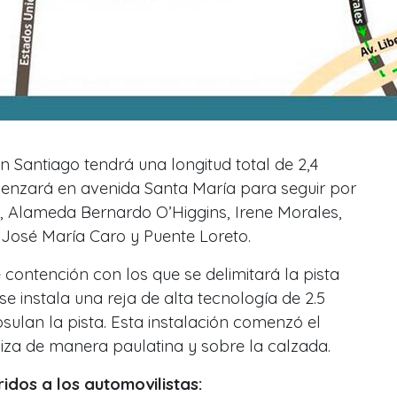
en Santiago tendrá una longitud total de 2,4
menzará en avenida Santa María para seguir por
 Alameda Bernardo O’Higgins, Irene Morales,
 José María Caro y Puente Loreto.
contención con los que se delimitará la pista
e instala una reja de alta tecnología de 2.5
sulan la pista. Esta instalación comenzó el
iza de manera paulatina y sobre la calzada.
ridos a los automovilistas: