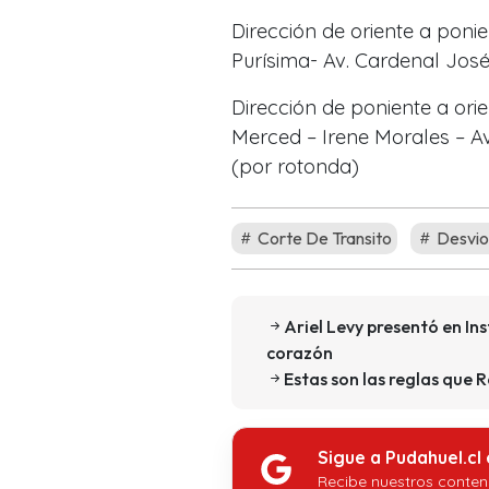
Dirección de oriente a ponie
Purísima- Av. Cardenal José
Dirección de poniente a ori
Merced – Irene Morales – Av
(por rotonda)
Corte De Transito
Desvio
Ariel Levy presentó en In
corazón
Estas son las reglas que 
Sigue a Pudahuel.cl
Recibe nuestros conten