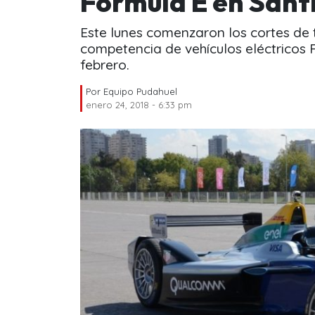
Formula E en Sant
Este lunes comenzaron los cortes de t
competencia de vehículos eléctricos F
febrero.
Por
Equipo Pudahuel
enero 24, 2018 - 6:33 pm