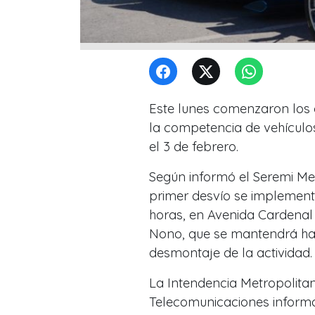
Este lunes comenzaron los 
la competencia de vehículos
el 3 de febrero.
Según informó el Seremi Me
primer desvío se implementó
horas, en Avenida Cardenal 
Nono, que se mantendrá hast
desmontaje de la actividad.
La Intendencia Metropolitan
Telecomunicaciones informa