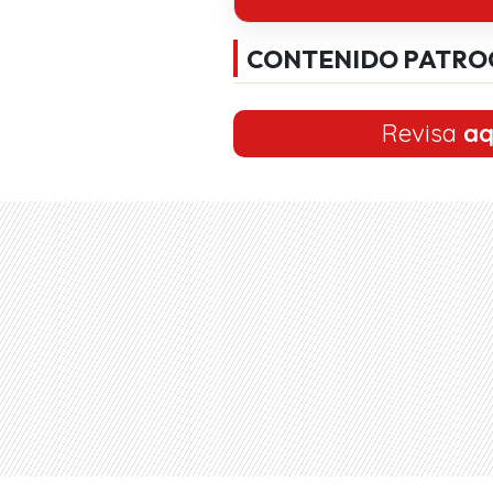
CONTENIDO PATRO
Revisa
aq