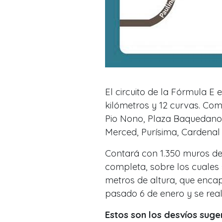
El circuito de la Fórmula E 
kilómetros y 12 curvas. Co
Pio Nono, Plaza Baquedano,
Merced, Purísima, Cardenal
Contará con 1.350 muros de 
completa, sobre los cuales s
metros de altura, que encap
pasado 6 de enero y se real
Estos son los desvíos suge