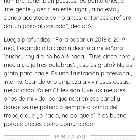
hombre, tener bien puestos los pantalones, e
inteligente y decir ‘en este lugar ya no estoy
siendo aceptado como antes, entonces prefiero
dar un paso al costado”, declaró.
Luego profundizó, “Para pasar un 2018 o 2019
mal, llegando a la casa y decirle a mi señora
‘pucha, hoy día no hablé nada… Tuve cinco hora y
media y dije tres palabras’. ¿Eso es grato? No es
grato para nadie. Es una frustración profesional,
interna. Cuando uno empieza a vivir esas cosas,
mejor chao. Yo en Chilevisión tuve los mejores
años de mi vida, porque nací en ese canal y
donde se me potenció siempre a punta del
trabajo que yo hacía, no porque sí. Y es bueno
porque creces como comunicador”.