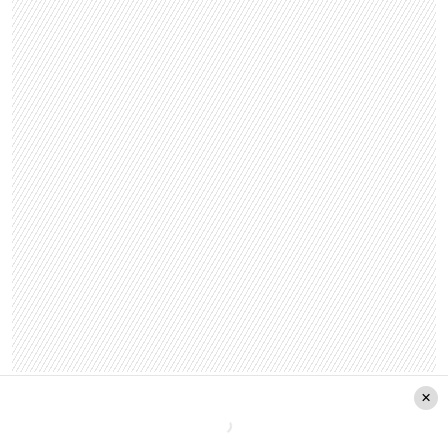
Y remató diciendo que “Si uno fuese un gallo
mediocre, te conformas con estar sentado cinco