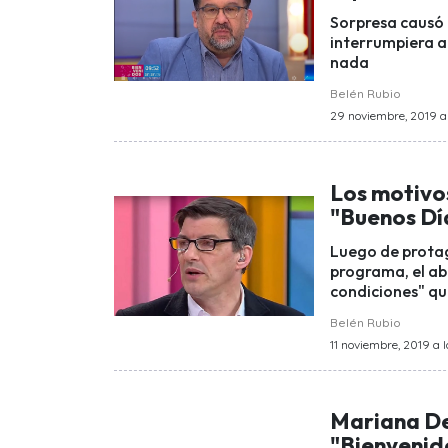
Sorpresa causó 
interrumpiera a 
nada
Belén Rubio
29 noviembre, 2019 a l
Los motivos
"Buenos Dí
Luego de protag
programa, el ab
condiciones" qu
Belén Rubio
11 noviembre, 2019 a l
Mariana De
"Bienvenido