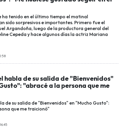
 ha tenido en el último tiempo el matinal
an sido sorpresivos e importantes. Primero fue el
el Argandoña, luego de la productora general del
line Cepeda y hace algunos días la actriz Mariana
0:58
 habla de su salida de "Bienvenidos"
Gusto": "abracé a la persona que me
la de su salida de "Bienvenidos" en "Mucho Gusto":
rsona que me traicionó"
16:45