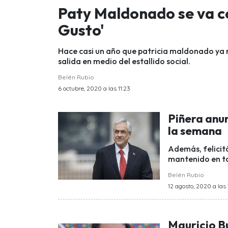
Paty Maldonado se va c
Gusto'
Hace casi un año que patricia maldonado ya n
salida en medio del estallido social.
Belén Rubio
6 octubre, 2020 a las 11:23
Piñera anun
la semana
Además, felicit
mantenido en to
Belén Rubio
12 agosto, 2020 a las
Mauricio B