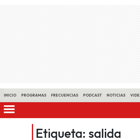
Skip to main content
INICIO
PROGRAMAS
FRECUENCIAS
PODCAST
NOTICIAS
VID
Etiqueta:
salida