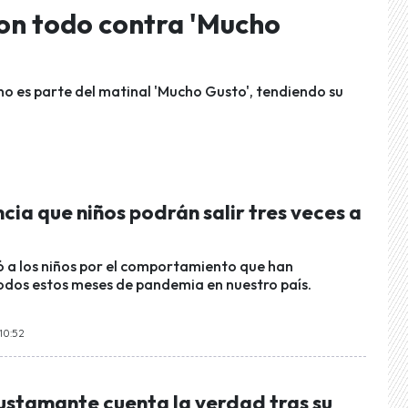
on todo contra 'Mucho
o es parte del matinal 'Mucho Gusto', tendiendo su
cia que niños podrán salir tres veces a
ó a los niños por el comportamiento que han
dos estos meses de pandemia en nuestro país.
 10:52
ustamante cuenta la verdad tras su