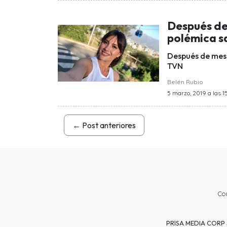
Después de
polémica s
Después de mese
TVN
Belén Rubio
5 marzo, 2019 a las 1
←
Post anteriores
Co
PRISA MEDIA CORP SP