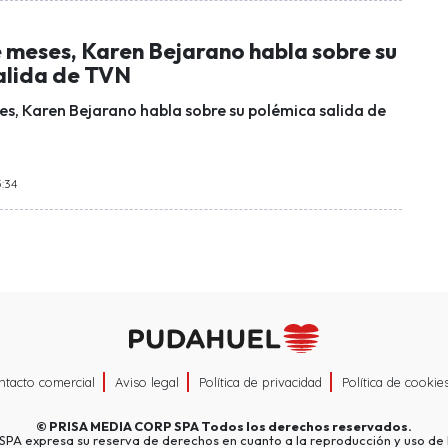
 meses, Karen Bejarano habla sobre su
alida de TVN
s, Karen Bejarano habla sobre su polémica salida de
5:34
ntacto comercial
Aviso legal
Política de privacidad
Política de cookie
©
PRISA MEDIA CORP SPA
Todos los derechos reservados.
A expresa su reserva de derechos en cuanto a la reproducción y uso de l