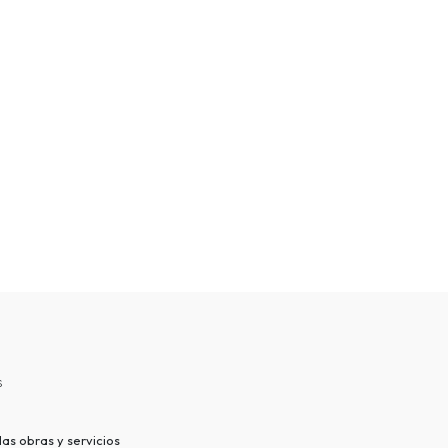
s
as obras y servicios