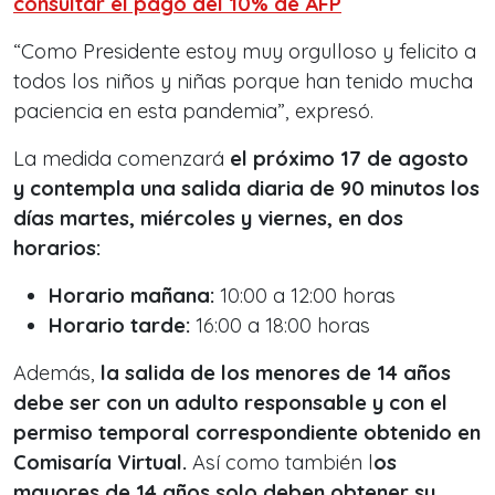
consultar el pago del 10% de AFP
“Como Presidente estoy muy orgulloso y felicito a
todos los niños y niñas porque han tenido mucha
paciencia en esta pandemia”, expresó.
La medida comenzará
el próximo 17 de agosto
y contempla una salida diaria de 90 minutos los
días martes, miércoles y viernes, en dos
horarios:
Horario mañana:
10:00 a 12:00 horas
Horario tarde:
16:00 a 18:00 horas
Además,
la salida de los menores de 14 años
debe ser con un adulto responsable y con el
permiso temporal correspondiente obtenido en
Comisaría Virtual.
Así como también l
os
mayores de 14 años solo deben obtener su