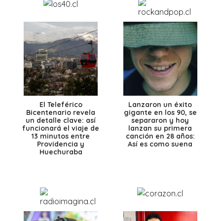
El Teleférico
Lanzaron un éxito
Bicentenario revela
gigante en los 90, se
un detalle clave: así
separaron y hoy
funcionará el viaje de
lanzan su primera
13 minutos entre
canción en 28 años:
Providencia y
Así es como suena
Huechuraba