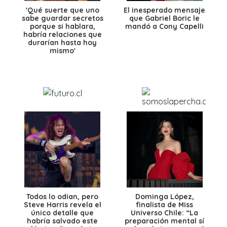
'Qué suerte que uno
El inesperado mensaje
sabe guardar secretos
que Gabriel Boric le
porque si hablara,
mandó a Cony Capelli
habría relaciones que
durarían hasta hoy
mismo'
Todos lo odian, pero
Dominga López,
Steve Harris revela el
finalista de Miss
único detalle que
Universo Chile: “La
habría salvado este
preparación mental sí