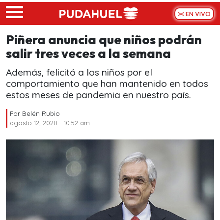
Skip to main content
EN VIVO
Piñera anuncia que niños podrán
salir tres veces a la semana
Además, felicitó a los niños por el
comportamiento que han mantenido en todos
estos meses de pandemia en nuestro país.
Por
Belén Rubio
agosto 12, 2020 - 10:52 am