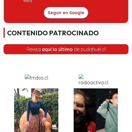
feed.
Seguir en Google
CONTENIDO PATROCINADO
Revisa
aquí lo último
de pudahuel.cl