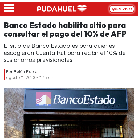
Skip to main content
EN VIVO
Banco Estado habilita sitio para
consultar el pago del 10% de AFP
El sitio de Banco Estado es para quienes
escogieron Cuenta Rut para recibir el 10% de
sus ahorros previsionales.
Por
Belén Rubio
agosto 11, 2020 - 11:35 am