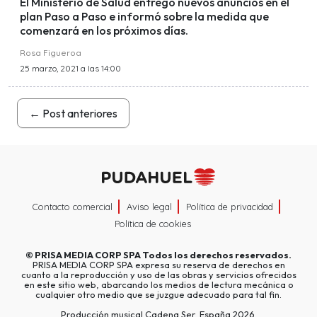
El Ministerio de Salud entregó nuevos anuncios en el
plan Paso a Paso e informó sobre la medida que
comenzará en los próximos días.
Rosa Figueroa
25 marzo, 2021 a las 14:00
←
Post anteriores
Contacto comercial
Aviso legal
Política de privacidad
Política de cookies
©
PRISA MEDIA CORP SPA
Todos los derechos reservados.
PRISA MEDIA CORP SPA expresa su reserva de derechos en
cuanto a la reproducción y uso de las obras y servicios ofrecidos
en este sitio web, abarcando los medios de lectura mecánica o
cualquier otro medio que se juzgue adecuado para tal fin.
Producción musical Cadena Ser, España 2026.