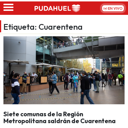
Skip to main content
EN VIVO
Etiqueta:
Cuarentena
Siete comunas de la Región
Metropolitana saldrán de Cuarentena