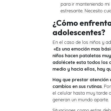
para ir manteniendo mi
estresante. Necesito cui
¿Cómo enfrentar
adolescentes?
En el caso de los niños y a
«Es una emoción mas básic
niños hacen pataletas muy
adolécete esta todos los 
medio y hacia ellos, hay q
Hay que prestar atención 
cambios en sus rutinas
. Po
el celular hasta muy tarde
generan un mundo aparte.
Situaciones como estas deb