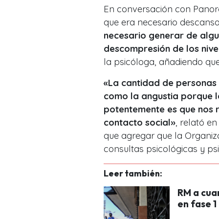
En conversación con Pano
que era necesario descansar
necesario generar de algu
descompresión de los nive
la psicóloga, añadiendo que
«La cantidad de personas
como la angustia porque l
potentemente es que nos r
contacto social»
, relató e
que agregar que la Organiz
consultas psicológicas y ps
Leer también:
RM a cua
en fase 1