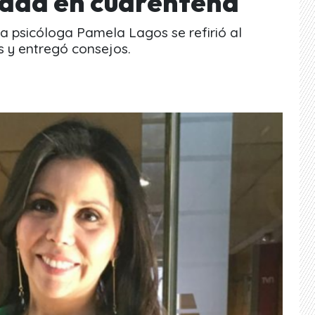
edad en cuarentena
a psicóloga Pamela Lagos se refirió al
s y entregó consejos.