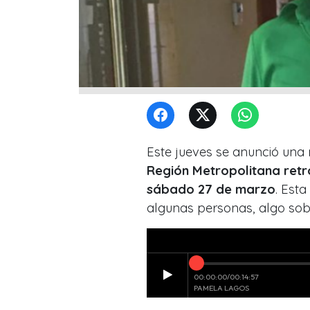
Este jueves se anunció un
Región Metropolitana retr
sábado 27 de marzo
. Est
algunas personas, algo sob