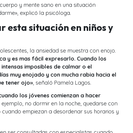
 cuerpo y mente sano en una situación
darme», explicó la psicóloga.
 esta situación en niños y
dolescentes, la ansiedad se muestra con enojo.
a y es mas fácil expresarlo. Cuando los
 intensas imposibles de calmar o el
días muy enojado y con mucha rabia hacia el
ue tener ojo»
, señaló Pamela Lagos.
cuando los jóvenes comienzan a hacer
r ejemplo, no dormir en la noche, quedarse con
 o cuando empiezan a desordenar sus horarios y
en ser consultadas con especialistas cuando