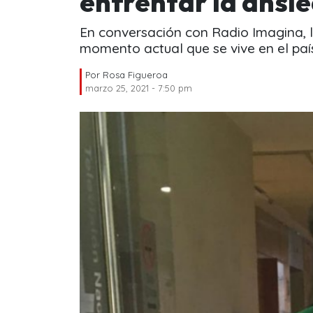
enfrentar la ansi
En conversación con Radio Imagina, l
momento actual que se vive en el paí
Por
Rosa Figueroa
marzo 25, 2021 - 7:50 pm