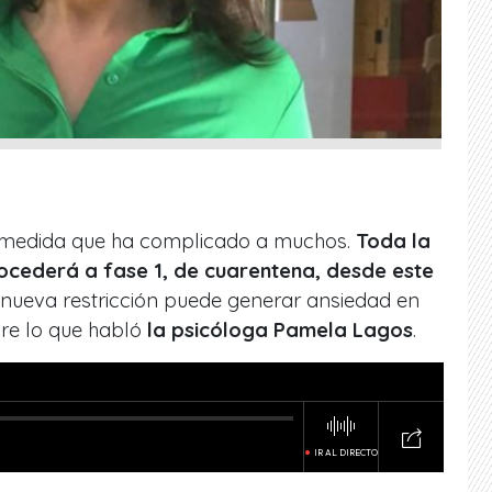
a medida que ha complicado a muchos.
Toda la
ocederá a fase 1, de cuarentena, desde este
a nueva restricción puede generar ansiedad en
re lo que habló
la psicóloga Pamela Lagos
.