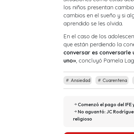
los niños presentan cambio
cambios en el sueño y si a
aprendido se les olvida.
En el caso de los adolesce
que están perdiendo la con
conversar es conversarle u
uno»
, concluyó Pamela Lag
Ansiedad
Cuarentena
Comenzó el pago del IFE y
No aguantó: JC Rodríguez 
religioso