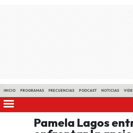
Skip to main content
INICIO
PROGRAMAS
FRECUENCIAS
PODCAST
NOTICIAS
VID
Pamela Lagos ent