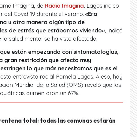
rama Imagina, de
Radio Imagina
, Lagos indicó
 del Covid-19 durante el verano.
«Era
na u otra manera algún tipo de
les de estrés que estábamos viviendo»
, indicó
 la salud mental se ha visto afectada.
 que están empezando con sintomatologías,
a gran restricción que afecta muy
estringen lo que más necesitamos que es el
n esta entrevista radial Pamela Lagos. A eso, hay
ación Mundial de la Salud (OMS) reveló que las
iquiátricas aumentaron un 67%.
rentena total: todas las comunas estarán