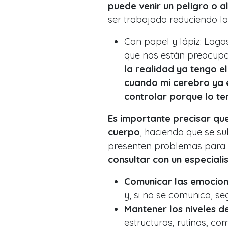
puede venir un peligro o 
ser trabajado reduciendo la
Con papel y lápiz: Lago
que nos están preocup
la realidad ya tengo el
cuando mi cerebro ya e
controlar porque lo te
Es importante precisar qu
cuerpo
, haciendo que se s
presenten problemas para do
consultar con un especiali
Comunicar las emocio
y, si no se comunica, s
Mantener los niveles d
estructuras, rutinas, co