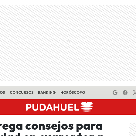
EOS
CONCURSOS
RANKING
HORÓSCOPO
rega consejos para