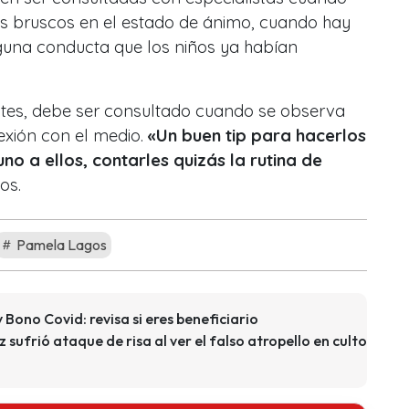
s bruscos en el estado de ánimo, cuando hay
lguna conducta que los niños ya habían
ntes, debe ser consultado cuando se observa
exión con el medio.
«Un buen tip para hacerlos
no a ellos, contarles quizás la rutina de
os.
Pamela Lagos
 Bono Covid: revisa si eres beneficiario
sufrió ataque de risa al ver el falso atropello en culto