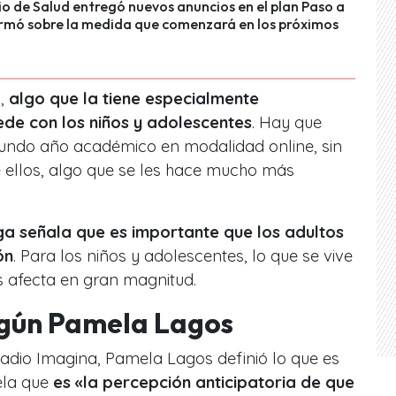
rio de Salud entregó nuevos anuncios en el plan Paso a
ormó sobre la medida que comenzará en los próximos
s,
algo que la tiene especialmente
de con los niños y adolescentes
. Hay que
gundo año académico en modalidad online, sin
 ellos, algo que se les hace mucho más
ga señala que es importante que los adultos
ón
. Para los niños y adolescentes, lo que se vive
s afecta en gran magnitud.
egún Pamela Lagos
adio Imagina, Pamela Lagos definió lo que es
ela que
es «la percepción anticipatoria de que