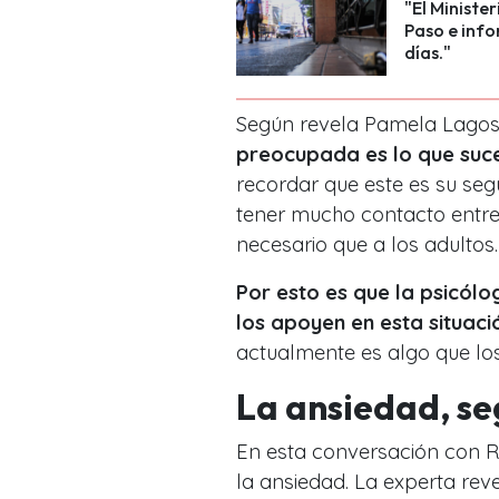
"El Ministe
Paso e inf
días."
Según revela Pamela Lago
preocupada es lo que suce
recordar que este es su se
tener mucho contacto entre
necesario que a los adultos.
Por esto es que la psicólo
los apoyen en esta situaci
actualmente es algo que lo
La ansiedad, s
En esta conversación con R
la ansiedad. La experta rev