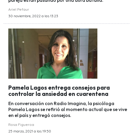
pareja están pasando por una dura batalla.
Ariel Pefaur
30 noviembre, 2022 a las 13:23
Pamela Lagos entrega consejos para
controlar la ansiedad en cuarentena
En conversación con Radio Imagina, la psicóloga
Pamela Lagos se refirió al momento actual que se vive
en el país y entregó consejos.
Rosa Figueroa
25 marzo, 2021 a las 19:50