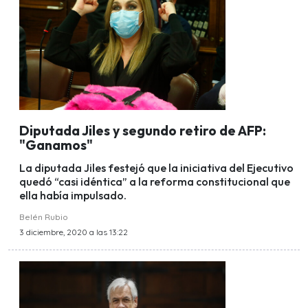
Diputada Jiles y segundo retiro de AFP:
"Ganamos"
La diputada Jiles festejó que la iniciativa del Ejecutivo
quedó “casi idéntica” a la reforma constitucional que
ella había impulsado.
Belén Rubio
3 diciembre, 2020 a las 13:22