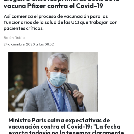
vacuna Pfizer contra el Covid-19
Así comienza el proceso de vacunación para los
funcionarios de la salud de las UCI que trabajan con
pacientes críticos.
Belén Rubio
24 diciembre, 2020 a las 08:52
Ministro Paris calma expectativas de
vacunación contra el Covid-19: "La fecha
exacta todavía no la tenemos claramente