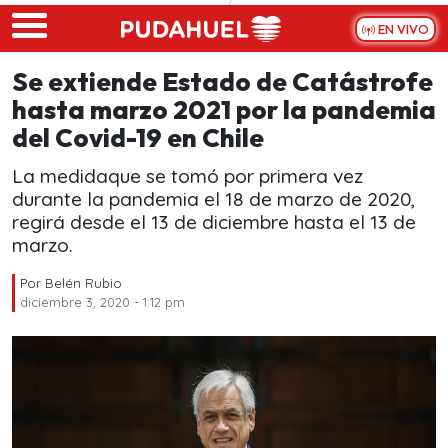
Skip to main content
EN VIVO
Se extiende Estado de Catástrofe
hasta marzo 2021 por la pandemia
del Covid-19 en Chile
La medidaque se tomó por primera vez
durante la pandemia el 18 de marzo de 2020,
regirá desde el 13 de diciembre hasta el 13 de
marzo.
Por
Belén Rubio
diciembre 3, 2020 - 1:12 pm