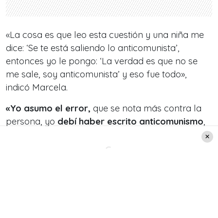
«La cosa es que leo esta cuestión y una niña me
dice: ‘Se te está saliendo lo anticomunista’,
entonces yo le pongo: ‘La verdad es que no se
me sale, soy anticomunista’ y eso fue todo»,
indicó Marcela.
«Yo asumo el error,
que se nota más contra la
persona, yo
debí haber escrito anticomunismo
,
pero como estaba respondiendo, respondí con la
misma palabra», afirmó.