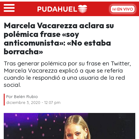
Skip to main content
EN VIVO
Marcela Vacarezza aclara su
polémica frase «soy
anticomunista»: «No estaba
borracha»
Tras generar polémica por su frase en Twitter,
Marcela Vacarezza explicó a que se refería
cuando le respondió a una usuaria de la red
social.
Por
Belén Rubio
diciembre 3, 2020 - 12:07 pm