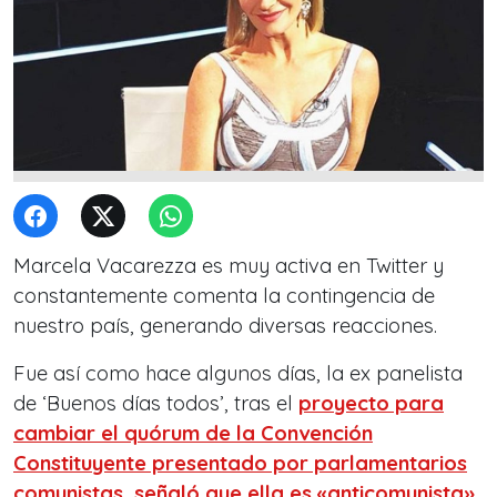
Marcela Vacarezza es muy activa en Twitter y
constantemente comenta la contingencia de
nuestro país, generando diversas reacciones.
Fue así como hace algunos días, la ex panelista
de ‘Buenos días todos’, tras el
proyecto para
cambiar el quórum de la Convención
Constituyente presentado por parlamentarios
comunistas, señaló que ella es «anticomunista».