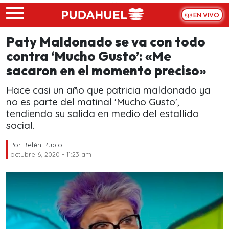
Skip to main content
EN VIVO
Paty Maldonado se va con todo
contra ‘Mucho Gusto’: «Me
sacaron en el momento preciso»
Hace casi un año que patricia maldonado ya
no es parte del matinal 'Mucho Gusto',
tendiendo su salida en medio del estallido
social.
Por
Belén Rubio
octubre 6, 2020 - 11:23 am