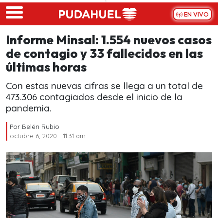
Skip to main content
EN VIVO
Informe Minsal: 1.554 nuevos casos
de contagio y 33 fallecidos en las
últimas horas
Con estas nuevas cifras se llega a un total de
473.306 contagiados desde el inicio de la
pandemia.
Por
Belén Rubio
octubre 6, 2020 - 11:31 am