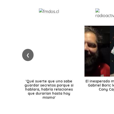
❮
'Qué suerte que uno sabe
El inesperado 
guardar secretos porque si
Gabriel Boric 
hablara, habría relaciones
Cony Cap
que durarían hasta hoy
mismo'