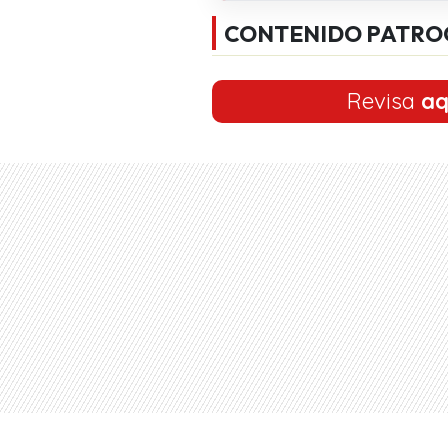
CONTENIDO PATRO
Revisa
aq