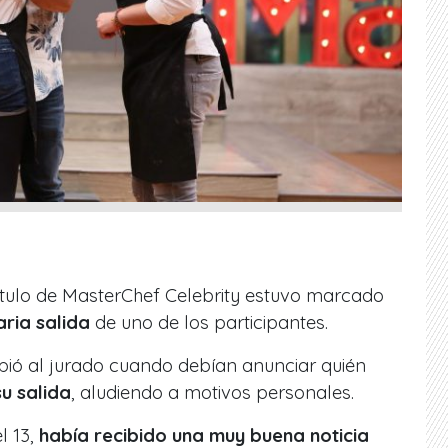
tulo de MasterChef Celebrity estuvo marcado
ria salida
de uno de los participantes.
pió al jurado cuando debían anunciar quién
su salida
, aludiendo a motivos personales.
 13,
había recibido una muy buena noticia