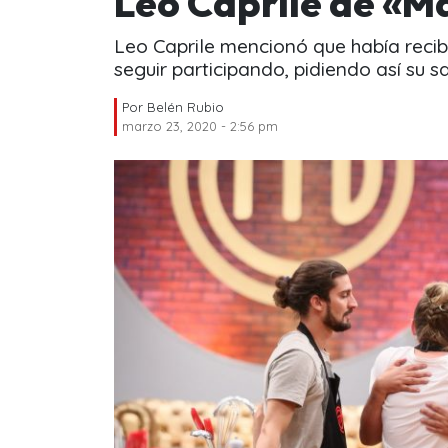
Leo Caprile de «M
Leo Caprile mencionó que había recib
seguir participando, pidiendo así su 
Por
Belén Rubio
marzo 23, 2020 - 2:56 pm