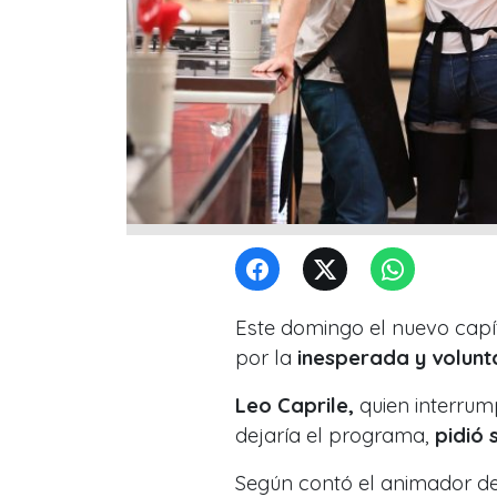
Este domingo el nuevo capí
por la
inesperada y volunta
Leo Caprile,
quien interrum
dejaría el programa,
pidió 
Según contó el animador del