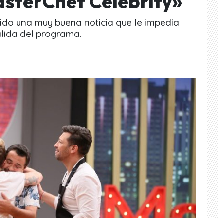
asterChef Celebrity»
ido una muy buena noticia que le impedía
salida del programa.