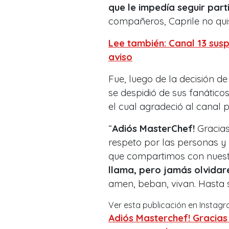
que le impedía seguir part
compañeros, Caprile no quis
Lee también: Canal 13 sus
aviso
Fue, luego de la decisión d
se despidió de sus fanáticos
el cual agradeció al canal 
“
Adiós MasterChef!
Gracias
respeto por las personas y 
que compartimos con nuest
llama, pero jamás olvidar
amen, beban, vivan. Hasta si
Ver esta publicación en Instag
Adiós Masterchef! Gracias 