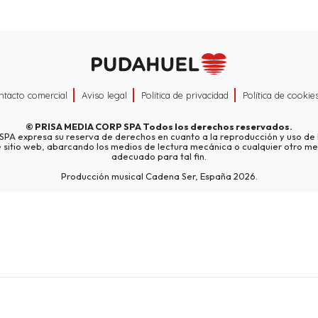
ntacto comercial
Aviso legal
Política de privacidad
Política de cookie
©
PRISA MEDIA CORP SPA
Todos los derechos reservados.
A expresa su reserva de derechos en cuanto a la reproducción y uso de l
e sitio web, abarcando los medios de lectura mecánica o cualquier otro me
adecuado para tal fin.
Producción musical Cadena Ser, España 2026.