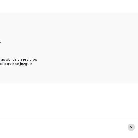
s
as obras y servicios
dio que se juzgue