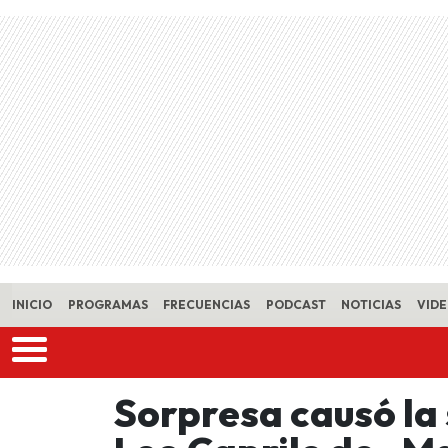
Skip to main content
INICIO
PROGRAMAS
FRECUENCIAS
PODCAST
NOTICIAS
VID
Sorpresa causó la 