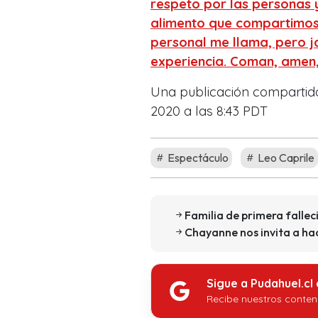
respeto por las personas 
alimento que compartimos
personal me llama, pero 
experiencia. Coman, amen,
Una publicación comparti
2020 a las 8:43 PDT
Espectáculo
Leo Caprile
Familia de primera falle
Chayanne nos invita a hac
Sigue a Pudahuel.cl
Recibe nuestros conten