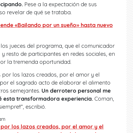
icipando.
Pese a la expectación de sus
o revelar de qué se trataba.
pende «Bailando por un sueño» hasta nuevo
e los jueces del programa, que el comunicador
 y resto de participantes en redes sociales, en
por la tremenda oportunidad.
 por los lazos creados, por el amor y el
por el sagrado acto de elaborar el alimento
ros semejantes.
Un derrotero personal me
é esta transformadora experiencia.
Coman,
empre!!”, escribió.
ram
por los lazos creados, por el amor y el