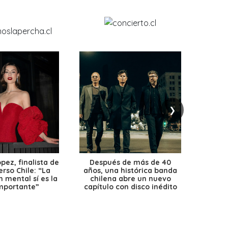
❯
ez, finalista de
Después de más de 40
Ante 
erso Chile: “La
años, una histórica banda
petr
 mental sí es la
chilena abre un nuevo
precio
mportante”
capítulo con disco inédito