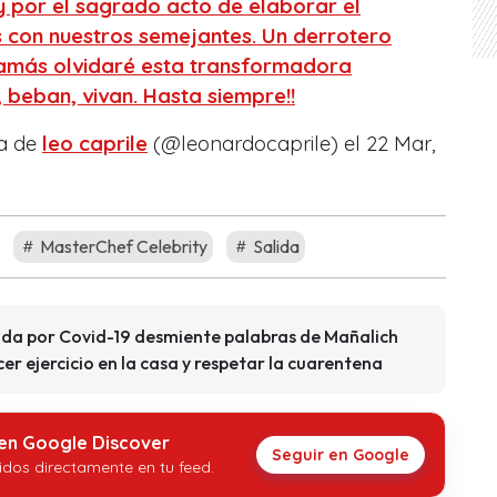
y por el sagrado acto de elaborar el
 con nuestros semejantes. Un derrotero
jamás olvidaré esta transformadora
 beban, vivan. Hasta siempre!!
da de
leo caprile
(@leonardocaprile) el
22 Mar,
MasterChef Celebrity
Salida
cida por Covid-19 desmiente palabras de Mañalich
er ejercicio en la casa y respetar la cuarentena
 en Google Discover
Seguir en Google
idos directamente en tu feed.