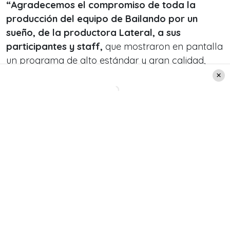
“Agradecemos el compromiso de toda la
producción del equipo de Bailando por un
sueño, de la productora Lateral, a sus
participantes y staff,
que mostraron en pantalla
un programa de alto estándar y gran calidad,
nunca antes visto en la TV chilena”, aseguraron
desde la estación.