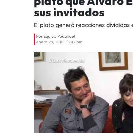
plato que Álvaro 
sus invitados
El plato generó reacciones divididas 
Por
Equipo Pudahuel
enero 29, 2018 - 12:42 pm