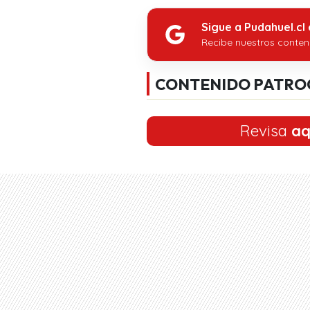
Sigue a Pudahuel.cl
Recibe nuestros conten
CONTENIDO PATRO
Revisa
aq