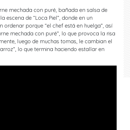
carne mechada con puré, bañada en salsa de
la escena de “Loca Piel”, donde en un
n ordenar porque “el chef está en huelga”, así
arne mechada con puré”, lo que provoca la risa
lmente, luego de muchas tomas, le cambian el
arroz”, lo que termina haciendo estallar en