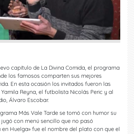
uevo capítulo de La Divina Comida, el programa
onde los famosos comparten sus mejores
da. En esta ocasión los invitados fueron las
Yamila Reyna, el futbolista Nicolás Peric y al
dio, Álvaro Escobar.
rograma Más Vale Tarde se tomó con humor su
a jugó con menú sencillo que no pasó
á en Huelga» fue el nombre del plato con que el