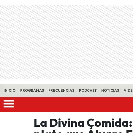
Skip to main content
INICIO
PROGRAMAS
FRECUENCIAS
PODCAST
NOTICIAS
VID
La Divina Comida: 