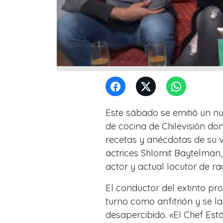
Este sábado se emitió un n
de cocina de Chilevisión d
recetas y anécdotas de su vi
actrices Shlomit Baytelman, 
actor y actual locutor de ra
El conductor del extinto p
turno como anfitrión y se l
desapercibido. «El Chef Est