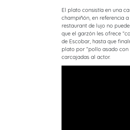
El plato consistía en una 
champiñón, en referencia a 
restaurant de lujo no puede
que el garzón les ofrece “c
de Escobar, hasta que fina
plato por “pollo asado con 
carcajadas al actor.