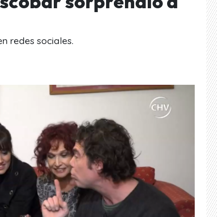
Escobar sorprendió a
en redes sociales.