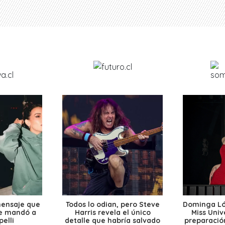
mensaje que
Todos lo odian, pero Steve
Dominga Lóp
le mandó a
Harris revela el único
Miss Univ
elli
detalle que habría salvado
preparación