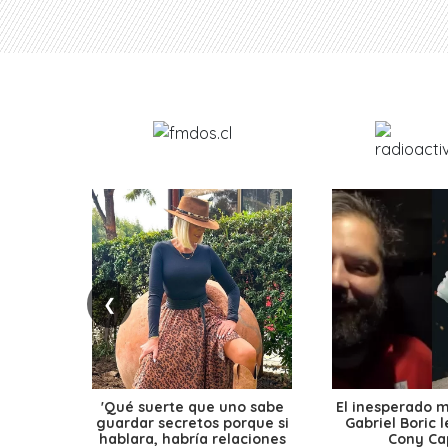
❮
'Qué suerte que uno sabe
El inesperado 
guardar secretos porque si
Gabriel Boric 
hablara, habría relaciones
Cony Cap