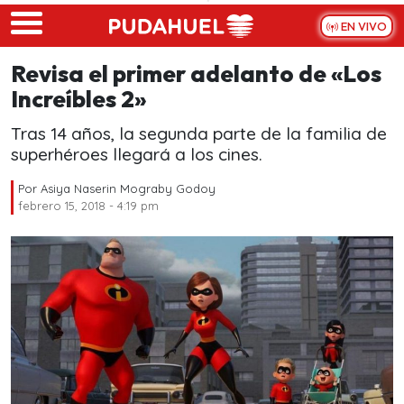
Skip to main content
EN VIVO
Revisa el primer adelanto de «Los
Increíbles 2»
Tras 14 años, la segunda parte de la familia de
superhéroes llegará a los cines.
Por
Asiya Naserin Mograby Godoy
febrero 15, 2018 - 4:19 pm