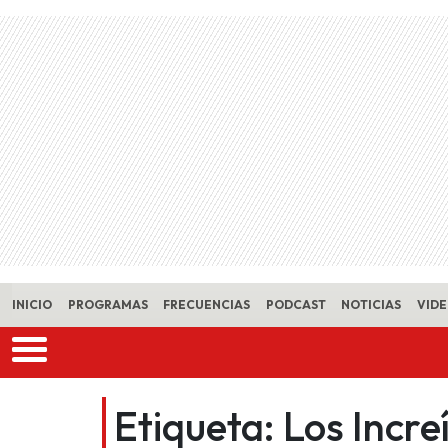
Skip to main content
INICIO
PROGRAMAS
FRECUENCIAS
PODCAST
NOTICIAS
VID
Etiqueta:
Los Incre