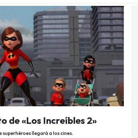
o de «Los Increíbles 2»
e superhéroes llegará a los cines.