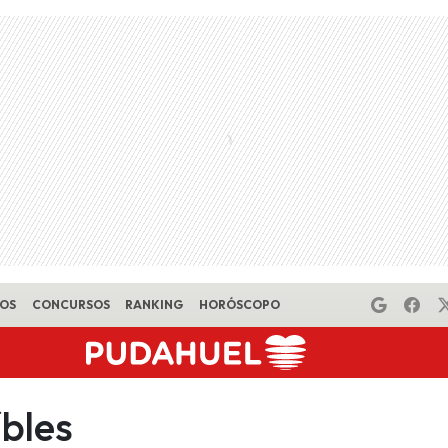
EOS
CONCURSOS
RANKING
HORÓSCOPO
íbles