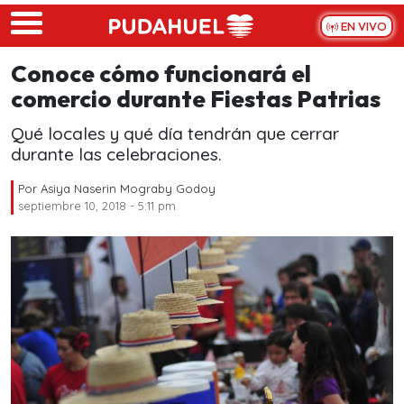
Skip to main content
EN VIVO
Conoce cómo funcionará el
comercio durante Fiestas Patrias
Qué locales y qué día tendrán que cerrar
durante las celebraciones.
Por
Asiya Naserin Mograby Godoy
septiembre 10, 2018 - 5:11 pm