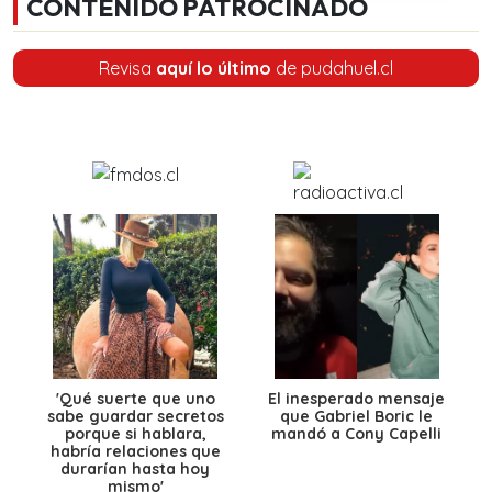
CONTENIDO PATROCINADO
Revisa
aquí lo último
de pudahuel.cl
'Qué suerte que uno
El inesperado mensaje
sabe guardar secretos
que Gabriel Boric le
porque si hablara,
mandó a Cony Capelli
habría relaciones que
durarían hasta hoy
mismo'