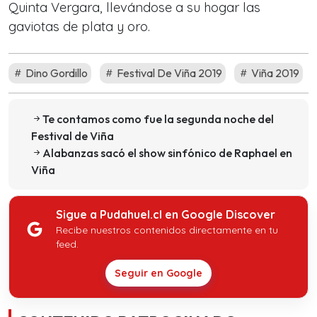
Quinta Vergara, llevándose a su hogar las
gaviotas de plata y oro.
Dino Gordillo
Festival De Viña 2019
Viña 2019
Te contamos como fue la segunda noche del
Festival de Viña
Alabanzas sacó el show sinfónico de Raphael en
Viña
Sigue a Pudahuel.cl en Google Discover
Recibe nuestros contenidos directamente en tu
feed.
Seguir en Google