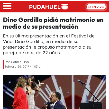
Skip to main content
EN VIVO
Dino Gordillo pidió matrimonio en
medio de su presentación
En su última presentación en el Festival de
Viña, Dino Gordillo, en medio de su
presentación le propuso matrimonio a su
pareja de más de 22 años.
Por
Camila Pino
febrero 26, 2019 - 1:05 am