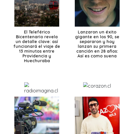
El Teleférico
Lanzaron un éxito
Bicentenario revela
gigante en los 90, se
un detalle clave: así
separaron y hoy
funcionará el viaje de
lanzan su primera
13 minutos entre
canción en 28 años:
Providencia y
Así es como suena
Huechuraba