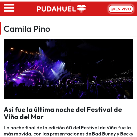
Skip to main content
EN VIVO
Camila Pino
Así fue la última noche del Festival de
Viña del Mar
La noche final de la edición 60 del Festival de Viña fue la
más movida, con las presentaciones de Bad Bunny y Becky