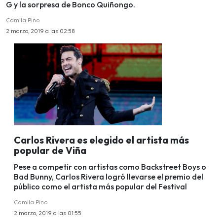
G y la sorpresa de Bonco Quiñongo.
Camila Pino
2 marzo, 2019 a las 02:58
Carlos Rivera es elegido el artista más
popular de Viña
Pese a competir con artistas como Backstreet Boys o
Bad Bunny, Carlos Rivera logró llevarse el premio del
público como el artista más popular del Festival
Camila Pino
2 marzo, 2019 a las 01:55