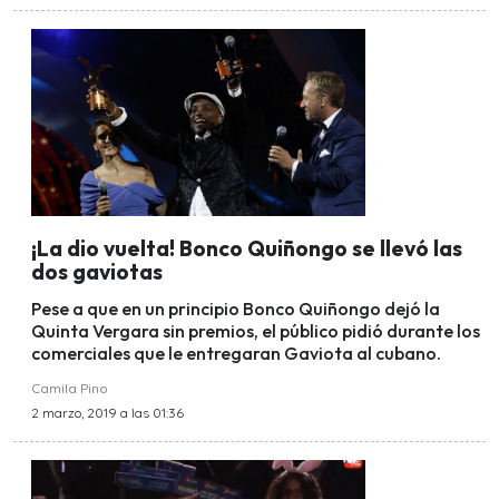
¡La dio vuelta! Bonco Quiñongo se llevó las
dos gaviotas
Pese a que en un principio Bonco Quiñongo dejó la
Quinta Vergara sin premios, el público pidió durante los
comerciales que le entregaran Gaviota al cubano.
Camila Pino
2 marzo, 2019 a las 01:36