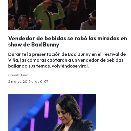
Vendedor de bebidas se robó las miradas en
show de Bad Bunny
Durante la presentación de Bad Bunny en el Festival de
Viña, las cámaras captaron a un vendedor de bebidas
bailando sus temas, volviéndose viral.
Camila Pino
2 marzo, 2019 a las 01:07