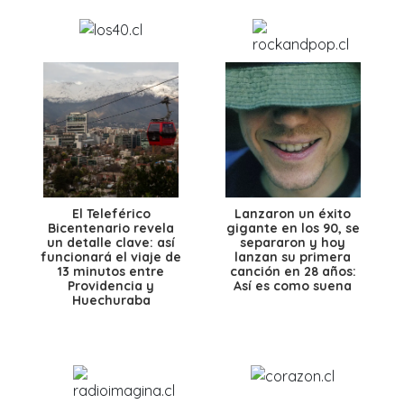
El Teleférico
Lanzaron un éxito
Bicentenario revela
gigante en los 90, se
un detalle clave: así
separaron y hoy
funcionará el viaje de
lanzan su primera
13 minutos entre
canción en 28 años:
Providencia y
Así es como suena
Huechuraba