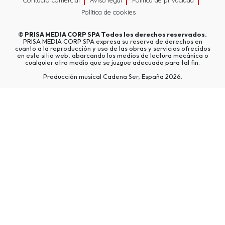
Contacto comercial
Aviso legal
Política de privacidad
Política de cookies
©
PRISA MEDIA CORP SPA
Todos los derechos reservados.
PRISA MEDIA CORP SPA expresa su reserva de derechos en
cuanto a la reproducción y uso de las obras y servicios ofrecidos
en este sitio web, abarcando los medios de lectura mecánica o
cualquier otro medio que se juzgue adecuado para tal fin.
Producción musical Cadena Ser, España 2026.