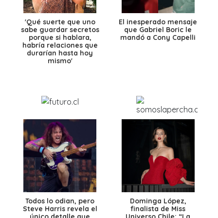
'Qué suerte que uno
El inesperado mensaje
sabe guardar secretos
que Gabriel Boric le
porque si hablara,
mandó a Cony Capelli
habría relaciones que
durarían hasta hoy
mismo'
Todos lo odian, pero
Dominga López,
Steve Harris revela el
finalista de Miss
único detalle que
Universo Chile: “La