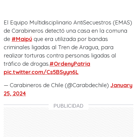
El Equipo Multidisciplinario AntiSecuestros (EMAS)
de Carabineros detectó una casa en la comuna
de
#Maipú
que era utilizada por bandas
criminales ligadas al Tren de Aragua, para
realizar torturas contra personas ligadas al
tráfico de drogas.
#OrdenyPatria
pic.twitter.com/Cs5BSyyn6L
— Carabineros de Chile (@Carabdechile)
January
25, 2024