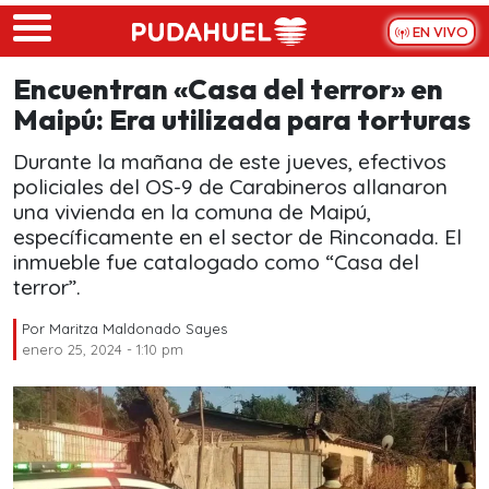
Skip to main content
EN VIVO
Encuentran «Casa del terror» en
Maipú: Era utilizada para torturas
Durante la mañana de este jueves, efectivos
policiales del OS-9 de Carabineros allanaron
una vivienda en la comuna de Maipú,
específicamente en el sector de Rinconada. El
inmueble fue catalogado como “Casa del
terror”.
Por
Maritza Maldonado Sayes
enero 25, 2024 - 1:10 pm