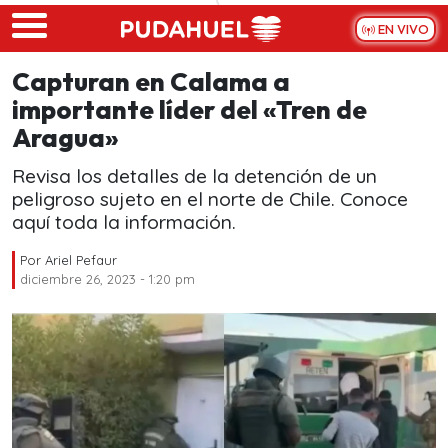
Skip to main content
EN VIVO
Capturan en Calama a
importante líder del «Tren de
Aragua»
Revisa los detalles de la detención de un
peligroso sujeto en el norte de Chile. Conoce
aquí toda la información.
Por
Ariel Pefaur
diciembre 26, 2023 - 1:20 pm