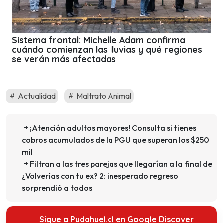
Sistema frontal: Michelle Adam confirma
cuándo comienzan las lluvias y qué regiones
se verán más afectadas
Actualidad
Maltrato Animal
¡Atención adultos mayores! Consulta si tienes
cobros acumulados de la PGU que superan los $250
mil
Filtran a las tres parejas que llegarían a la final de
¿Volverías con tu ex? 2: inesperado regreso
sorprendió a todos
Sigue a Pudahuel.cl en Google Discover