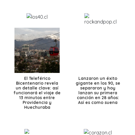
El Teleférico
Lanzaron un éxito
Bicentenario revela
gigante en los 90, se
un detalle clave: así
separaron y hoy
funcionará el viaje de
lanzan su primera
13 minutos entre
canción en 28 años:
Providencia y
Así es como suena
Huechuraba