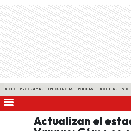
Skip to main content
INICIO
PROGRAMAS
FRECUENCIAS
PODCAST
NOTICIAS
VID
Actualizan el esta