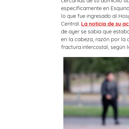
cercanías de su domicilio 
específicamente en Esquina 
lo que fue ingresado al Hosp
Central.
La noticia de su a
de ayer se sabía que estaba
en la cabeza, razón por la
fractura intercostal, según 