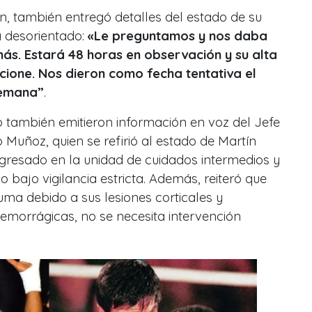
tín, también entregó detalles del estado de su
 desorientado:
«Le preguntamos y nos daba
más. Estará 48 horas en observación y su alta
one. Nos dieron como fecha tentativa el
semana”
.
io también emitieron información en voz del Jefe
 Muñoz, quien se refirió al estado de Martín
gresado en la unidad de cuidados intermedios y
 bajo vigilancia estricta. Además, reiteró que
uma debido a sus lesiones corticales y
hemorrágicas, no se necesita intervención