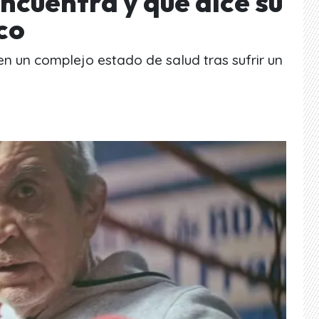
ncuentra y qué dice su
co
en un complejo estado de salud tras sufrir un