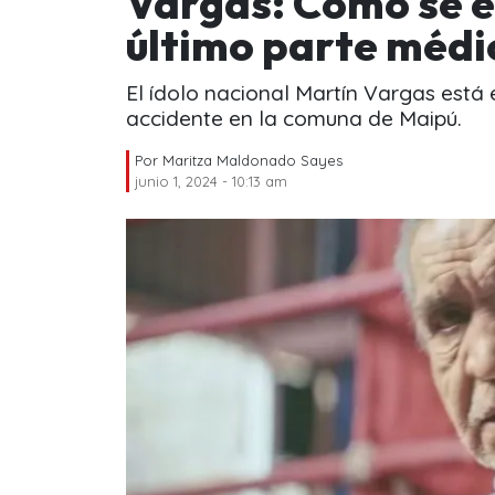
Vargas: Cómo se e
último parte médi
El ídolo nacional Martín Vargas está 
accidente en la comuna de Maipú.
Por
Maritza Maldonado Sayes
junio 1, 2024 - 10:13 am