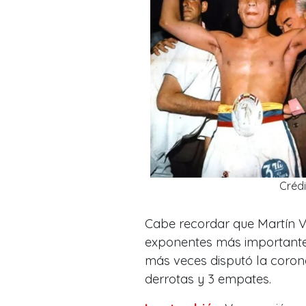
Créd
Cabe recordar que Martín V
exponentes más importantes 
más veces disputó la corona 
derrotas y 3 empates.​