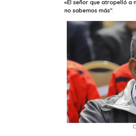
«El señor que atropelló a
no sabemos más”
.
C