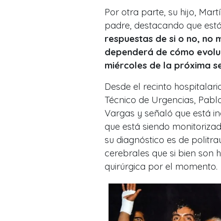
Por otra parte, su hijo, Mar
padre, destacando que está
respuestas de si o no, no 
dependerá de cómo evoluci
miércoles de la próxima 
Desde el recinto hospitalar
Técnico de Urgencias, Pablo
Vargas y señaló que está in
que está siendo monitorizado
su diagnóstico es de politra
cerebrales que si bien son 
quirúrgica por el momento.