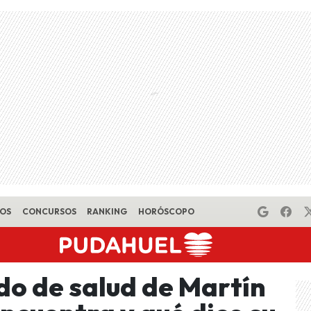
EOS
CONCURSOS
RANKING
HORÓSCOPO
do de salud de Martín