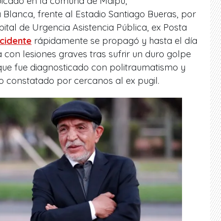
ubicado en la comuna de Maipú,
Blanca, frente al Estadio Santiago Bueras, por
ital de Urgencia Asistencia Pública, ex Posta
ccidente
rápidamente se propagó y hasta el día
 con lesiones graves tras sufrir un duro golpe
 que fue diagnosticado con politraumatismo y
lo constatado por cercanos al ex pugil.