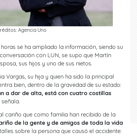
réditos: Agencia Uno
 horas se ha ampliado la información, siendo su
En conversación con LUN, se supo que Martín
sposa, sus hijos y uno de sus nietos.
a Vargas, su hija y quien ha sido la principal
ntra bien, dentro de la gravedad de su estado:
a dar de alta, está con cuatro costillas
, señala.
al cariño que como familia han recibido de la
ariño de la gente y de amigos de toda la vida
alles sobre la persona que causó el accidente: