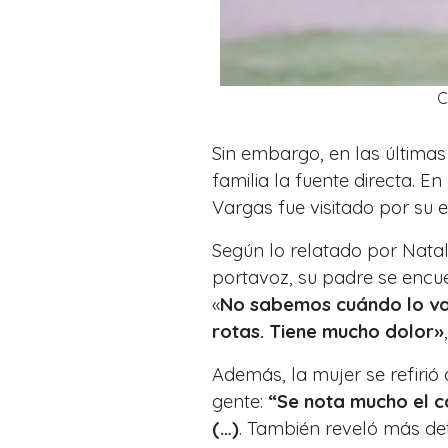
C
Sin embargo, en las últimas
familia la fuente directa. 
Vargas fue visitado por su e
Según lo relatado por Natali
portavoz, su padre se encue
«
No sabemos cuándo lo van 
rotas. Tiene mucho dolor»
Además, la mujer se refirió 
gente:
“Se nota mucho el c
(…)
. También reveló más det