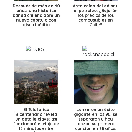
Después de más de 40
Ante caída del dólar y
años, una histórica
el petróleo: ¿Bajarán
banda chilena abre un
los precios de los
nuevo capítulo con
combustibles en
disco inédito
Chile?
El Teleférico
Lanzaron un éxito
Bicentenario revela
gigante en los 90, se
un detalle clave: así
separaron y hoy
funcionará el viaje de
lanzan su primera
13 minutos entre
canción en 28 años: