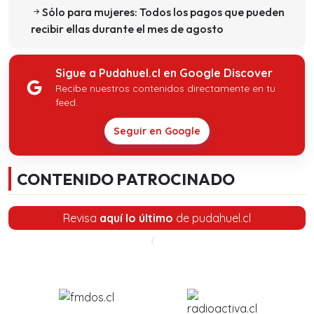
Sólo para mujeres: Todos los pagos que pueden
recibir ellas durante el mes de agosto
Sigue a Pudahuel.cl en Google Discover
Recibe nuestros contenidos directamente en tu
feed.
Seguir en Google
CONTENIDO PATROCINADO
Revisa
aquí lo último
de pudahuel.cl