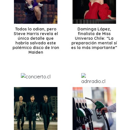
Todos lo odian, pero
Dominga López,
Steve Harris revela el
finalista de Miss
único detalle que
Universo Chile: “La
habría salvado este
preparación mental sí
polémico disco de Iron
es la más importante”
Maiden