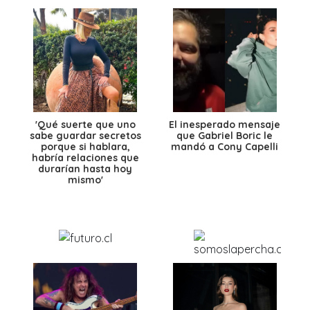
'Qué suerte que uno
El inesperado mensaje
sabe guardar secretos
que Gabriel Boric le
porque si hablara,
mandó a Cony Capelli
habría relaciones que
durarían hasta hoy
mismo'