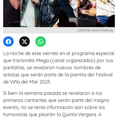
CRÉDITOS: RADIO PUDAHUEL
La noche de este viernes en el programa especial
que transmitió Mega (canal organizados) por sus
pantallas, se revelaron nuevos nombres de
artistas que serán parte de la parrilla del Festival
de Viña del Mar 2025.
Si bien la semana pasada se revelaron a los
primeros cantantes que serán parte del magno
evento, no se tenía información aún sobre los
humoristas que pisarán la Quinta Vergara. A