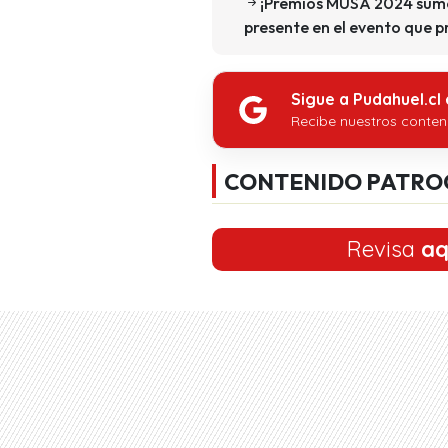
¡Premios MUSA 2024 sumó 
presente en el evento que p
Sigue a Pudahuel.cl
Recibe nuestros conten
CONTENIDO PATRO
Revisa
aq