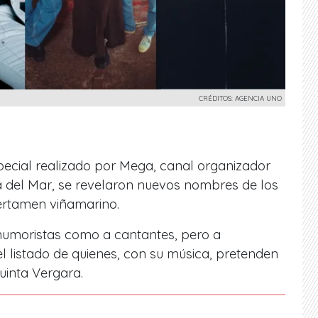
CRÉDITOS: AGENCIA UNO
ecial realizado por Mega, canal organizador
a del Mar, se revelaron nuevos nombres de los
certamen viñamarino.
 humoristas como a cantantes, pero a
l listado de quienes, con su música, pretenden
uinta Vergara.