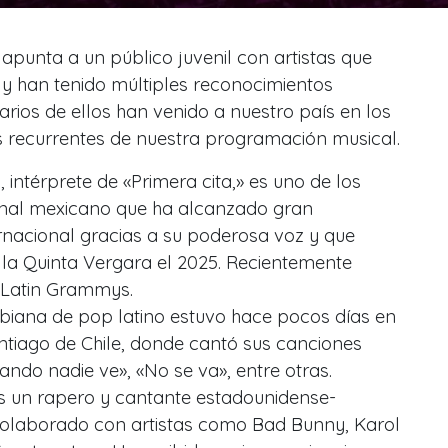
 apunta a un público juvenil con artistas que
y han tenido múltiples reconocimientos
arios de ellos han venido a nuestro país en los
s recurrentes de nuestra programación musical.
, intérprete de «Primera cita,» es uno de los
ional mexicano que ha alcanzado gran
ernacional gracias a su poderosa voz y que
 la Quinta Vergara el 2025. Recientemente
 Latin Grammys.
biana de pop latino estuvo hace pocos días en
ntiago de Chile, donde cantó sus canciones
ndo nadie ve», «No se va», entre otras.
es un rapero y cantante estadounidense-
colaborado con artistas como Bad Bunny, Karol