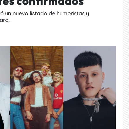
tes confirmados
ló un nuevo listado de humoristas y
ara.