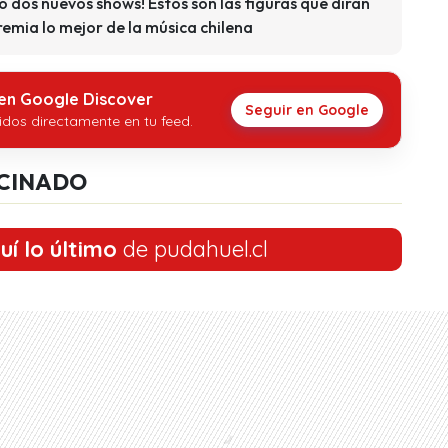
dos nuevos shows! Estos son las figuras que dirán
remia lo mejor de la música chilena
 en Google Discover
Seguir en Google
idos directamente en tu feed.
CINADO
uí lo último
de pudahuel.cl