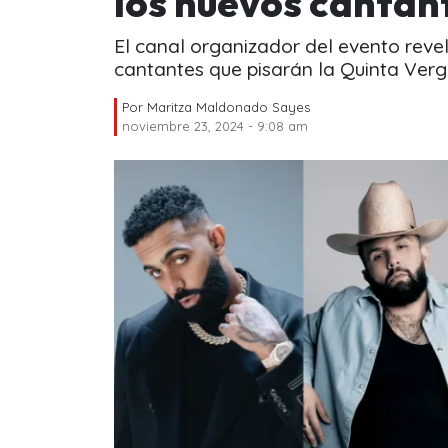
los nuevos cantan
El canal organizador del evento reve
cantantes que pisarán la Quinta Verg
Por
Maritza Maldonado Sayes
noviembre 23, 2024 - 9:08 am