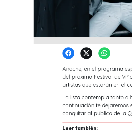
Anoche, en el programa esp
del próximo Festival de Viñ
artistas que estarán en el 
La lista contempla tanto a
continuación te dejaremos e
conquitar al público de la Q
Leer también: