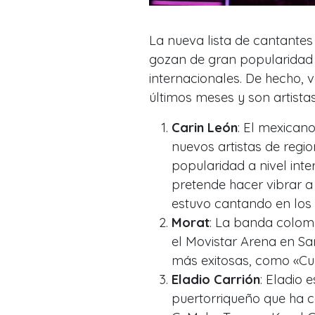
La nueva lista de cantantes
gozan de gran popularidad 
internacionales. De hecho, v
últimos meses y son artista
Carin León
: El mexicano
nuevos artistas de reg
popularidad a nivel int
pretende hacer vibrar a
estuvo cantando en los
Morat
: La banda colom
el Movistar Arena en Sa
más exitosas, como «Cua
Eladio Carrión
: Eladio 
puertorriqueño que ha 