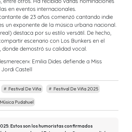
, entre otros. Ha recibido varias nominaciones
las en eventos internacionales.
n cantante de 23 años comenzó cantando indie
 es un exponente de la música urbana nacional.
al) destaca por su estilo versátil. De hecho,
 compartir escenario con Los Bunkers en el
r, donde demostró su calidad vocal.
desmerecer»: Emilia Dides defiende a Miss
 Jordi Castell
Festival De Viña
Festival De Viña 2025
Música Pudahuel
2025: Estos son los humoristas confirmados