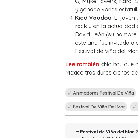
G, Myke Towers, Karol G
y ganado varias estatuil
Kidd Voodoo
: El jove
rock y en la actualidad
David León (su nombre re
este año fue invitado a
Festival de Viña del Ma
Lee también
: «No hay que 
México tras duros dichos de
Animadores Festival De Viña
Festival De Viña Del Mar
Festival de Viña del Mar 