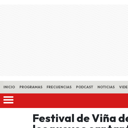
Skip to main content
INICIO
PROGRAMAS
FRECUENCIAS
PODCAST
NOTICIAS
VID
Festival de Viña d