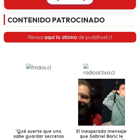
CONTENIDO PATROCINADO
Revisa
aquí lo último
de pudahuel.cl
'Qué suerte que uno
El inesperado mensaje
sabe guardar secretos
que Gabriel Boric le