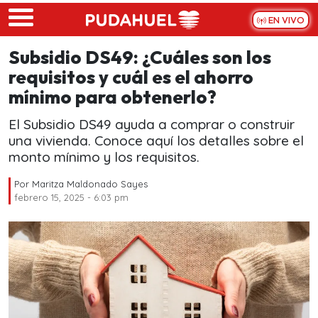
Skip to main content
EN VIVO
Subsidio DS49: ¿Cuáles son los
requisitos y cuál es el ahorro
mínimo para obtenerlo?
El Subsidio DS49 ayuda a comprar o construir
una vivienda. Conoce aquí los detalles sobre el
monto mínimo y los requisitos.
Por
Maritza Maldonado Sayes
febrero 15, 2025 - 6:03 pm