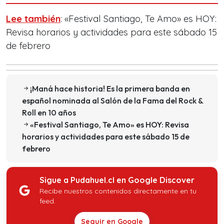
Lee también
: «Festival Santiago, Te Amo» es HOY:
Revisa horarios y actividades para este sábado 15
de febrero
¡Maná hace historia! Es la primera banda en
español nominada al Salón de la Fama del Rock &
Roll en 10 años
«Festival Santiago, Te Amo» es HOY: Revisa
horarios y actividades para este sábado 15 de
febrero
Sigue a Pudahuel.cl en Google Discover
Recibe nuestros contenidos directamente en tu
feed.
Seguir en Google