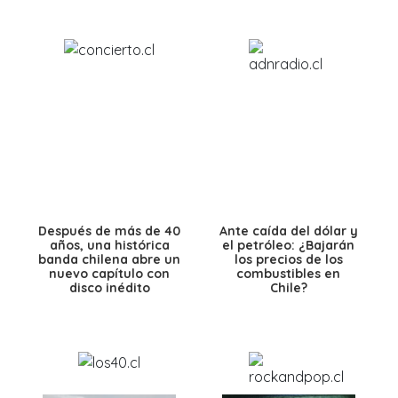
Después de más de 40
Ante caída del dólar y
años, una histórica
el petróleo: ¿Bajarán
banda chilena abre un
los precios de los
nuevo capítulo con
combustibles en
disco inédito
Chile?