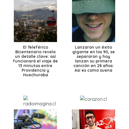
El Teleférico
Lanzaron un éxito
Bicentenario revela
gigante en los 90, se
un detalle clave: así
separaron y hoy
funcionará el viaje de
lanzan su primera
13 minutos entre
canción en 28 años:
Providencia y
Así es como suena
Huechuraba