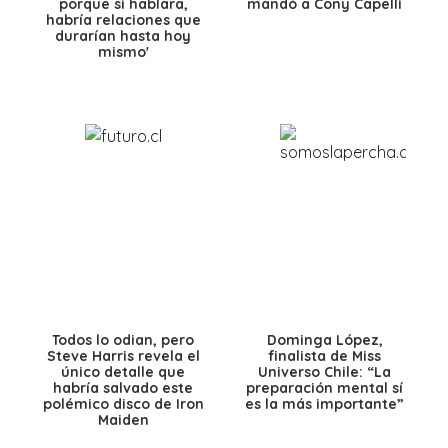
porque si hablara,
mandó a Cony Capelli
habría relaciones que
durarían hasta hoy
mismo'
Todos lo odian, pero
Dominga López,
Steve Harris revela el
finalista de Miss
único detalle que
Universo Chile: “La
habría salvado este
preparación mental sí
polémico disco de Iron
es la más importante”
Maiden