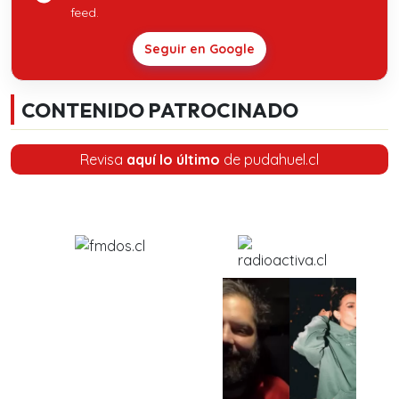
feed.
Seguir en Google
CONTENIDO PATROCINADO
Revisa
aquí lo último
de pudahuel.cl