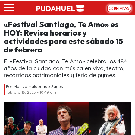
Skip to main content
EN VIVO
«Festival Santiago, Te Amo» es
HOY: Revisa horarios y
actividades para este sábado 15
de febrero
El «Festival Santiago, Te Amo» celebra los 484
años de la ciudad con música en vivo, teatro,
recorridos patrimoniales y feria de pymes.
Por
Maritza Maldonado Sayes
febrero 15, 2025 - 10:49 am