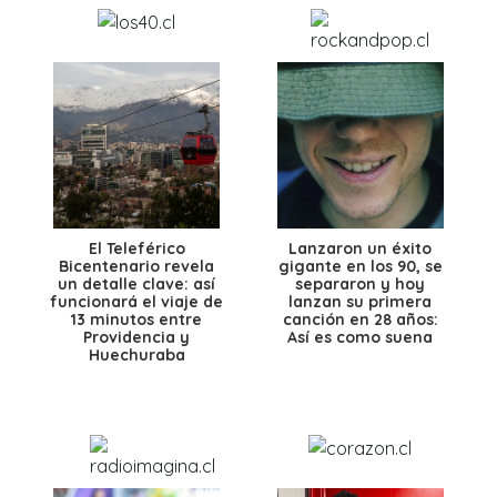
El Teleférico
Lanzaron un éxito
Bicentenario revela
gigante en los 90, se
un detalle clave: así
separaron y hoy
funcionará el viaje de
lanzan su primera
13 minutos entre
canción en 28 años:
Providencia y
Así es como suena
Huechuraba