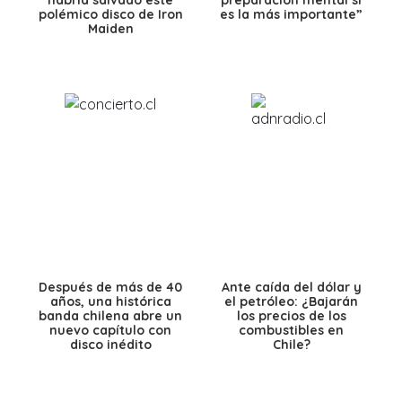
polémico disco de Iron
es la más importante”
Maiden
Después de más de 40
Ante caída del dólar y
años, una histórica
el petróleo: ¿Bajarán
banda chilena abre un
los precios de los
nuevo capítulo con
combustibles en
disco inédito
Chile?