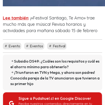
Lee también
: ¡»Festival Santiago, Te Amo» trae
mucho más que música! Revisa horarios y
actividades para mañana sábado 15 de febrero
Evento
Eventos
Festival
Subsidio DS49: ¿Cuáles son los requisitos y cuál es
el ahorro mínimo para obtenerlo?
¡Triunfaron en TVN y Mega, y ahora son padres!
Conocida pareja de la TV anunciaron que tuvieron a
su primer hijo
Sigue a Pudahuel.cl en Google Discover
Recibe nuestros contenidos directamente en tu