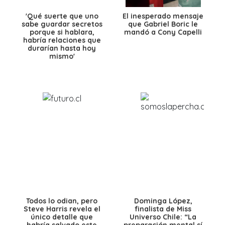
'Qué suerte que uno
El inesperado mensaje
sabe guardar secretos
que Gabriel Boric le
porque si hablara,
mandó a Cony Capelli
habría relaciones que
durarían hasta hoy
mismo'
Todos lo odian, pero
Dominga López,
Steve Harris revela el
finalista de Miss
único detalle que
Universo Chile: “La
habría salvado este
preparación mental sí