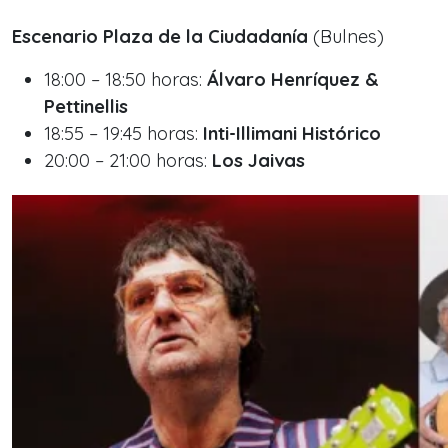
Escenario Plaza de la Ciudadanía
(Bulnes)
18:00 – 18:50 horas:
Álvaro Henríquez &
Pettinellis
18:55 – 19:45 horas:
Inti-Illimani Histórico
20:00 – 21:00
horas:
Los Jaivas