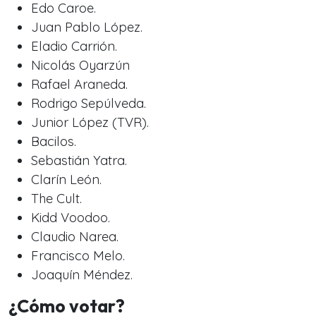
Edo Caroe.
Juan Pablo López.
Eladio Carrión.
Nicolás Oyarzún
Rafael Araneda.
Rodrigo Sepúlveda.
Junior López (TVR).
Bacilos.
Sebastián Yatra.
Clarín León.
The Cult.
Kidd Voodoo.
Claudio Narea.
Francisco Melo.
Joaquín Méndez.
¿Cómo votar?