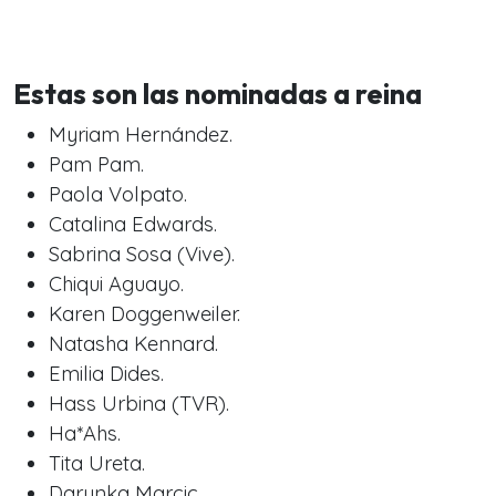
Estas son las nominadas a reina
Myriam Hernández.
Pam Pam.
Paola Volpato.
Catalina Edwards.
Sabrina Sosa (Vive).
Chiqui Aguayo.
Karen Doggenweiler.
Natasha Kennard.
Emilia Dides.
Hass Urbina (TVR).
Ha*Ahs.
Tita Ureta.
Darynka Marcic.