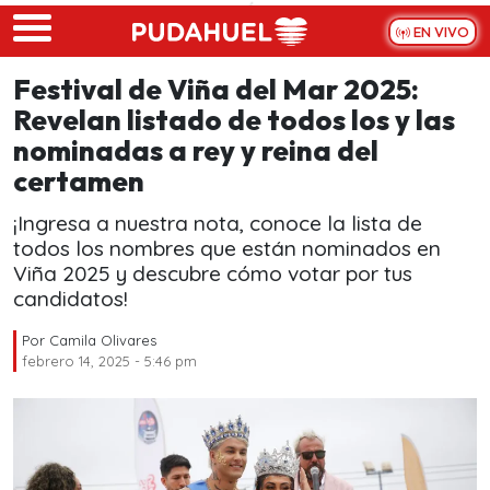
Skip to main content
EN VIVO
Festival de Viña del Mar 2025:
Revelan listado de todos los y las
nominadas a rey y reina del
certamen
¡Ingresa a nuestra nota, conoce la lista de
todos los nombres que están nominados en
Viña 2025 y descubre cómo votar por tus
candidatos!
Por
Camila Olivares
febrero 14, 2025 - 5:46 pm