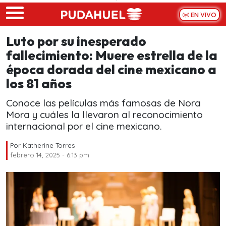
Skip to main content
EN VIVO
Luto por su inesperado
fallecimiento: Muere estrella de la
época dorada del cine mexicano a
los 81 años
Conoce las películas más famosas de Nora
Mora y cuáles la llevaron al reconocimiento
internacional por el cine mexicano.
Por
Katherine Torres
febrero 14, 2025 - 6:13 pm