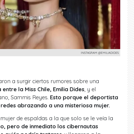
INSTAGRAM @EMILIADIDES
on a surgir ciertos rumores sobre una
entre la Miss Chile, Emilia Dides
, y el
cano, Sammis Reyes.
Esto porque el deportista
 redes abrazando a una misteriosa mujer.
a mujer de espaldas a la que solo se le veía la
o, pero de inmediato los cibernautas