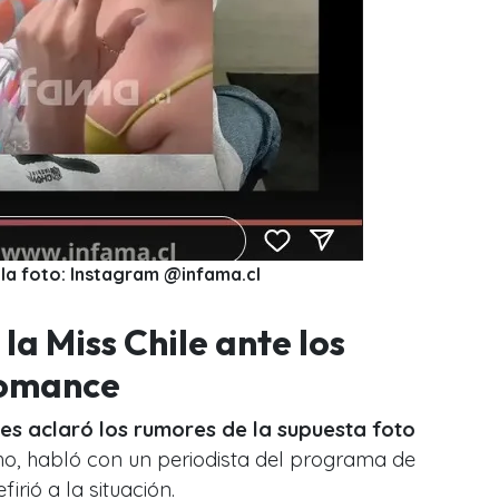
 la foto: Instagram @infama.cl
la Miss Chile ante los
romance
des aclaró los rumores de la supuesta foto
o, habló con un periodista del programa de
irió a la situación.