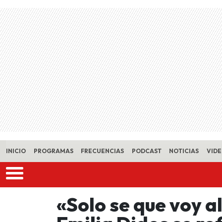
Skip to main content
INICIO
PROGRAMAS
FRECUENCIAS
PODCAST
NOTICIAS
VID
«Solo se que voy al