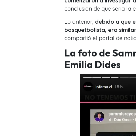
comenzaron a investigar d
conclusión de que sería la e
Lo anterior,
debido a que el
basquetbolista, era simila
compartió el portal de noti
La foto de Samm
Emilia Dides