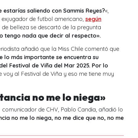
e estarías saliendo con Sammis Reyes?
«,
 exjugador de futbol americano,
según
na de belleza se descartó de la pregunta
o tengo nada que decir al respecto».
eriodista añadió que la Miss Chile comentó que
e lo más importante se encuentra su
el Festival de Viña del Mar 2025. Por lo
e voy al Festival de Viña y eso me tiene muy
tancia no me lo niega»
l comunicador de CHV, Pablo Candia, añadió lo
ncia no me lo niega, no me dice que no, no me