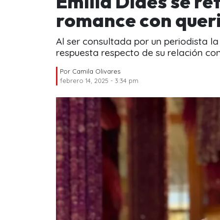
Emilia Dides se re
romance con queri
Al ser consultada por un periodista l
respuesta respecto de su relación c
Por
Camila Olivares
febrero 14, 2025 - 3:34 pm