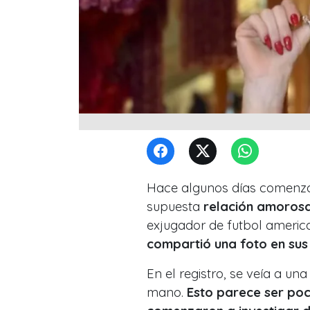
Hace algunos días comenzar
supuesta
relación amorosa 
exjugador de futbol ameri
compartió una foto en sus
En el registro, se veía a un
mano.
Esto parece ser poc