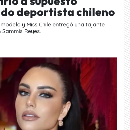
firió a supuesto
do deportista chileno
a modelo y Miss Chile entregó una tajante
on Sammis Reyes.