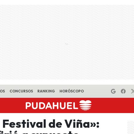
EOS
CONCURSOS
RANKING
HORÓSCOPO
 Festival de Viña»: