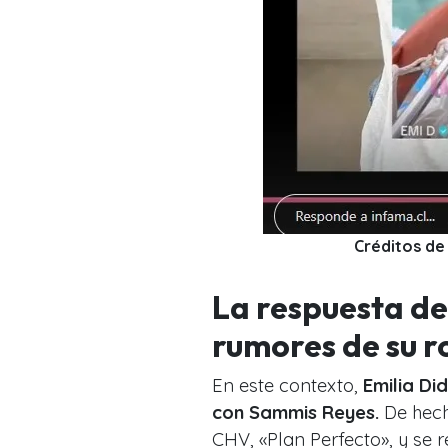
Créditos de
La respuesta de 
rumores de su 
En este contexto,
Emilia Di
con Sammis Reyes.
De hech
CHV, «Plan Perfecto», y se ref