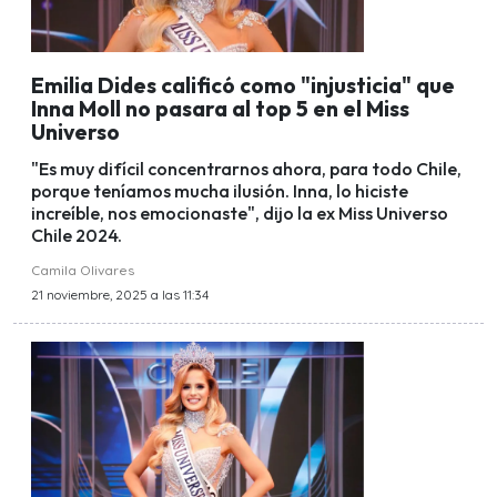
Emilia Dides calificó como "injusticia" que
Inna Moll no pasara al top 5 en el Miss
Universo
"Es muy difícil concentrarnos ahora, para todo Chile,
porque teníamos mucha ilusión. Inna, lo hiciste
increíble, nos emocionaste", dijo la ex Miss Universo
Chile 2024.
Camila Olivares
21 noviembre, 2025 a las 11:34