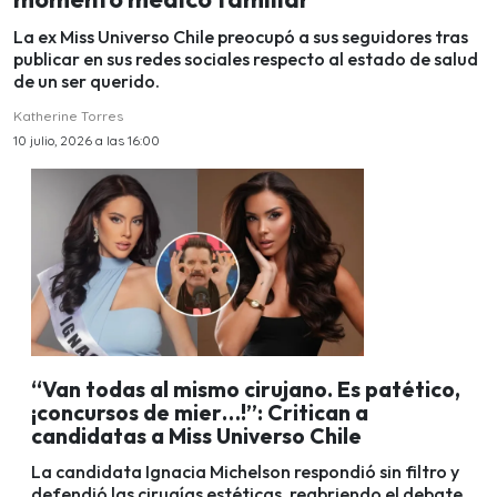
La ex Miss Universo Chile preocupó a sus seguidores tras
publicar en sus redes sociales respecto al estado de salud
de un ser querido.
Katherine Torres
10 julio, 2026 a las 16:00
“Van todas al mismo cirujano. Es patético,
¡concursos de mier…!”: Critican a
candidatas a Miss Universo Chile
La candidata Ignacia Michelson respondió sin filtro y
defendió las cirugías estéticas, reabriendo el debate