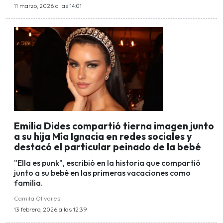
11 marzo, 2026 a las 14:01
Emilia Dides compartió tierna imagen junto
a su hija Mía Ignacia en redes sociales y
destacó el particular peinado de la bebé
"Ella es punk", escribió en la historia que compartió
junto a su bebé en las primeras vacaciones como
familia.
Camila Olivares
13 febrero, 2026 a las 12:39