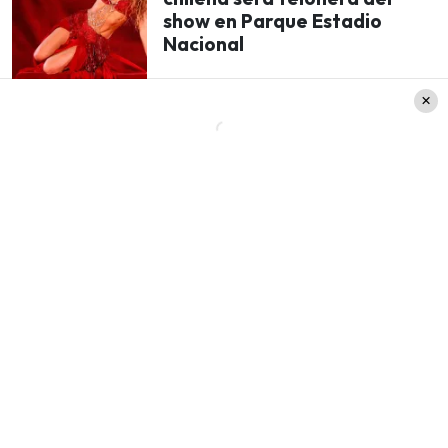
show en Parque Estadio
Nacional
Pese a no ser seleccionada entre las cinco
finalistas del Miss Universo, Emilia Dides
reconoció la importancia de generar lazos y
conectar con el público desde el rol como
representante. Recordemos que la cantante
chilena obtuvo un amplio apoyo cuando
concursó en el año 2024 y ganó mucha visibilidad
a través del certamen, hasta el día de hoy.