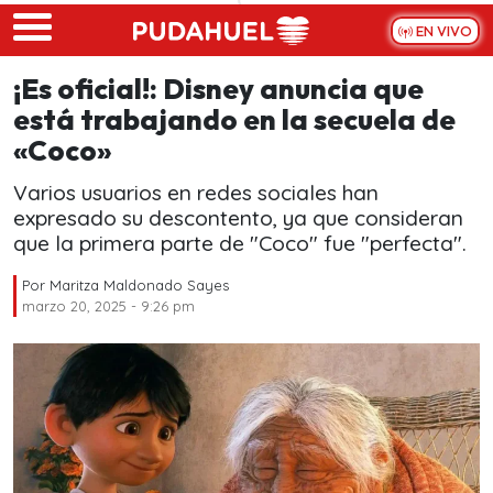
Skip to main content
EN VIVO
¡Es oficial!: Disney anuncia que
está trabajando en la secuela de
«Coco»
Varios usuarios en redes sociales han
expresado su descontento, ya que consideran
que la primera parte de "Coco" fue "perfecta".
Por
Maritza Maldonado Sayes
marzo 20, 2025 - 9:26 pm