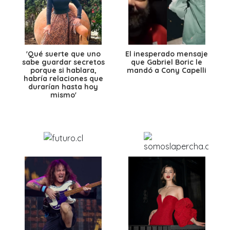
'Qué suerte que uno
El inesperado mensaje
sabe guardar secretos
que Gabriel Boric le
porque si hablara,
mandó a Cony Capelli
habría relaciones que
durarían hasta hoy
mismo'