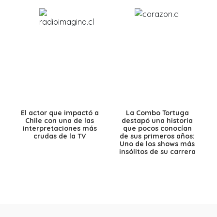
El actor que impactó a
La Combo Tortuga
Chile con una de las
destapó una historia
interpretaciones más
que pocos conocían
crudas de la TV
de sus primeros años:
Uno de los shows más
insólitos de su carrera