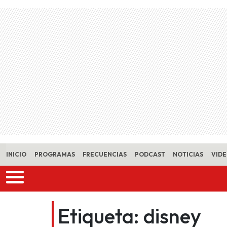
Skip to main content
INICIO
PROGRAMAS
FRECUENCIAS
PODCAST
NOTICIAS
VID
Etiqueta:
disney