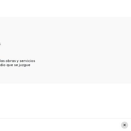
s
as obras y servicios
dio que se juzgue