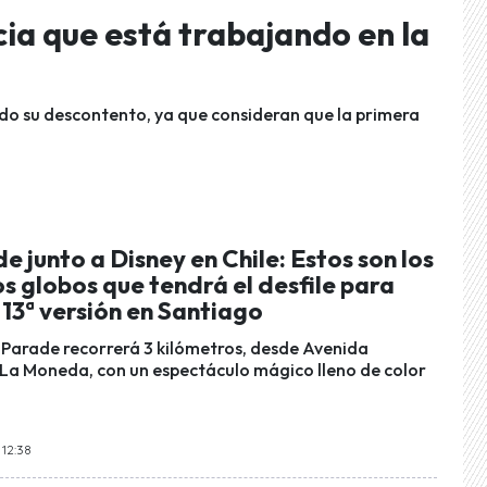
ncia que está trabajando en la
ado su descontento, ya que consideran que la primera
e junto a Disney en Chile: Estos son los
s globos que tendrá el desfile para
 13ª versión en Santiago
s Parade recorrerá 3 kilómetros, desde Avenida
La Moneda, con un espectáculo mágico lleno de color
 12:38