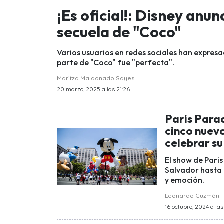
¡Es oficial!: Disney anu
secuela de "Coco"
Varios usuarios en redes sociales han expres
parte de "Coco" fue "perfecta".
Maritza Maldonado Sayes
20 marzo, 2025 a las 21:26
Paris Parad
cinco nuevo
celebrar su
El show de Pari
Salvador hasta 
y emoción.
Leonardo Guzmán
16 octubre, 2024 a las