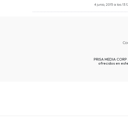
4 junio, 2015 a las 13:1
Co
PRISA MEDIA CORP SP
ofrecidos en est