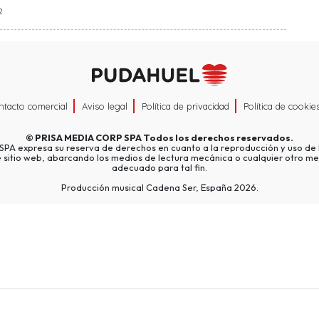
2
ntacto comercial
Aviso legal
Política de privacidad
Política de cookie
©
PRISA MEDIA CORP SPA
Todos los derechos reservados.
A expresa su reserva de derechos en cuanto a la reproducción y uso de l
e sitio web, abarcando los medios de lectura mecánica o cualquier otro me
adecuado para tal fin.
Producción musical Cadena Ser, España 2026.