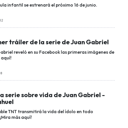
la infantil se estrenará el próximo 16 de junio.
:52
mer tráiler de la serie de Juan Gabriel
abriel reveló en su Facebook las primeras imágenes de
s aquí!
18
 serie sobre vida de Juan Gabriel -
ahuel
ble TNT transmitirá la vida del ídolo en todo
¡Mira más aquí!