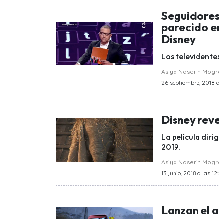
Seguidores
parecido en
Disney
Los televidente
Asiya Naserin Mog
26 septiembre, 2018 a
Disney reve
La película diri
2019.
Asiya Naserin Mog
13 junio, 2018 a las 12
Lanzan el a