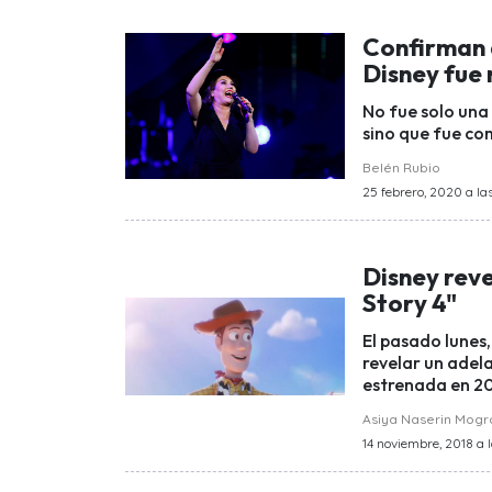
Confirman 
Disney fue 
No fue solo una
sino que fue co
Belén Rubio
25 febrero, 2020 a la
Disney reve
Story 4"
El pasado lunes,
revelar un adela
estrenada en 20
Asiya Naserin Mog
14 noviembre, 2018 a 