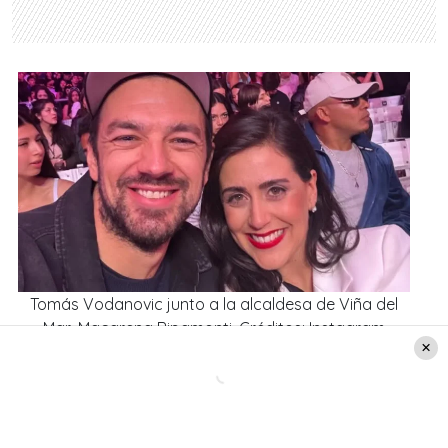
Tomás Vodanovic junto a la alcaldesa de Viña del
Mar, Macarena Ripamonti. Créditos: Instagram
tomasvodanovic
Al concluir la jornada, el edil fue consultado
sobre los artistas que fue a ver, a lo que