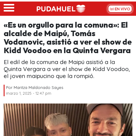
Skip to main content
EN VIVO
«Es un orgullo para la comuna»: El
alcalde de Maipú, Tomás
Vodanovic, asistió a ver el show de
Kidd Voodoo en la Quinta Vergara
El edil de la comuna de Maipú asistió a la
Quinta Vergara a ver el show de Kidd Voodoo,
el joven maipucino que la rompió.
Por
Maritza Maldonado Sayes
marzo 1, 2025 - 12:47 pm