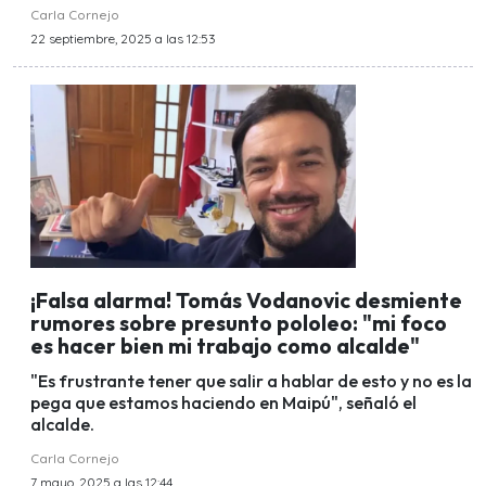
Carla Cornejo
22 septiembre, 2025 a las 12:53
¡Falsa alarma! Tomás Vodanovic desmiente
rumores sobre presunto pololeo: "mi foco
es hacer bien mi trabajo como alcalde"
"Es frustrante tener que salir a hablar de esto y no es la
pega que estamos haciendo en Maipú", señaló el
alcalde.
Carla Cornejo
7 mayo, 2025 a las 12:44