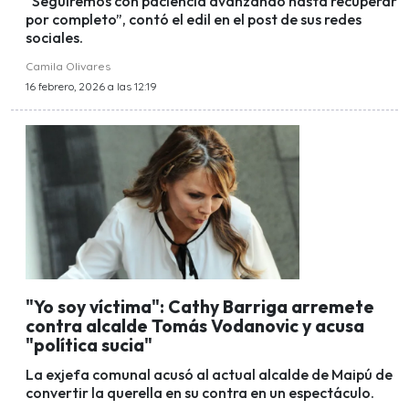
"Seguiremos con paciencia avanzando hasta recuperar
por completo”, contó el edil en el post de sus redes
sociales.
Camila Olivares
16 febrero, 2026 a las 12:19
"Yo soy víctima": Cathy Barriga arremete
contra alcalde Tomás Vodanovic y acusa
"política sucia"
La exjefa comunal acusó al actual alcalde de Maipú de
convertir la querella en su contra en un espectáculo.