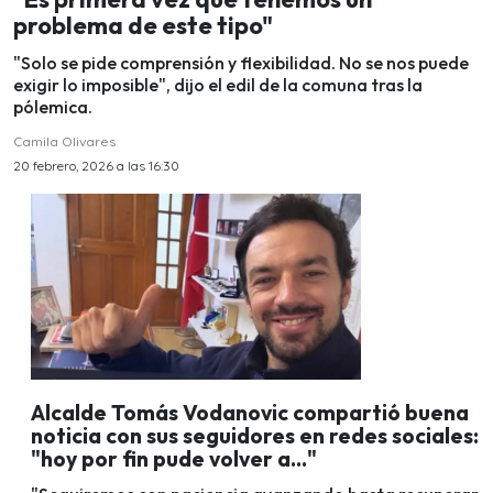
problema de este tipo"
"Solo se pide comprensión y flexibilidad. No se nos puede
exigir lo imposible", dijo el edil de la comuna tras la
pólemica.
Camila Olivares
20 febrero, 2026 a las 16:30
Alcalde Tomás Vodanovic compartió buena
noticia con sus seguidores en redes sociales:
"hoy por fin pude volver a..."